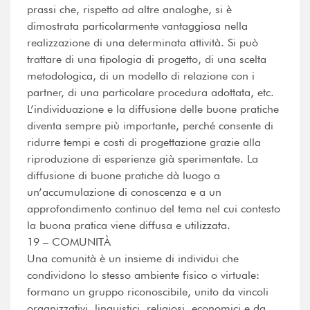
prassi che, rispetto ad altre analoghe, si è
dimostrata particolarmente vantaggiosa nella
realizzazione di una determinata attività. Si può
trattare di una tipologia di progetto, di una scelta
metodologica, di un modello di relazione con i
partner, di una particolare procedura adottata, etc.
L’individuazione e la diffusione delle buone pratiche
diventa sempre più importante, perché consente di
ridurre tempi e costi di progettazione grazie alla
riproduzione di esperienze già sperimentate. La
diffusione di buone pratiche dà luogo a
un’accumulazione di conoscenza e a un
approfondimento continuo del tema nel cui contesto
la buona pratica viene diffusa e utilizzata.
19 – COMUNITÀ
Una comunità è un insieme di individui che
condividono lo stesso ambiente fisico o virtuale:
formano un gruppo riconoscibile, unito da vincoli
organizzativi, linguistici, religiosi, economici e da