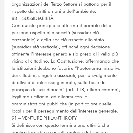
organizzazioni del Terzo Settore si battono per il
rispetto dei diritti umani e dell’ambiente.
83 – SUSSIDIARIETÀ
Con questo principio si afferma il primato della
persona rispetto alla società (sussidiarietà
orizzontale) e della società rispetto allo stato
(sussidiarietà verticale), affinché ogni decisione
attinente l’interesse generale sia presa al livello più
vicino al cittadino. La Costituzione, affermando che
le istituzioni debbono favorire “l’autonoma iniziativa
dei cittadini, singoli e associati, per lo svolgimento
di attività di interesse generale, sulla base del
principio di sussidiarietà” (art. 118, ultimo comma),
legittima i cittadini ad allearsi con le
amministrazioni pubbliche (in particolare quelle
locali) per il perseguimento dell’interesse generale.
91 – VENTURE PHILANTHROPY
Si definisce con questo termine una attività che
applica tecniche e concetti mutuati dal venture