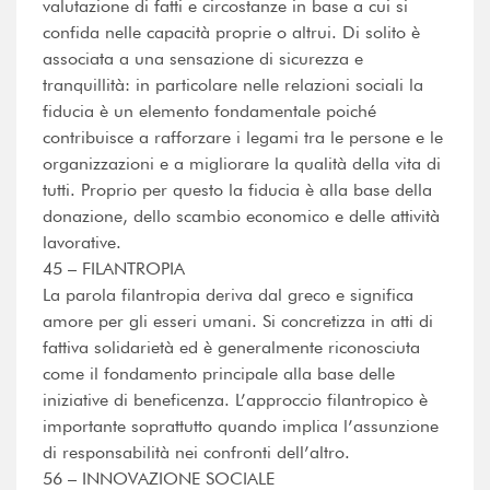
valutazione di fatti e circostanze in base a cui si
confida nelle capacità proprie o altrui. Di solito è
associata a una sensazione di sicurezza e
tranquillità: in particolare nelle relazioni sociali la
fiducia è un elemento fondamentale poiché
contribuisce a rafforzare i legami tra le persone e le
organizzazioni e a migliorare la qualità della vita di
tutti. Proprio per questo la fiducia è alla base della
donazione, dello scambio economico e delle attività
lavorative.
45 – FILANTROPIA
La parola filantropia deriva dal greco e significa
amore per gli esseri umani. Si concretizza in atti di
fattiva solidarietà ed è generalmente riconosciuta
come il fondamento principale alla base delle
iniziative di beneficenza. L’approccio filantropico è
importante soprattutto quando implica l’assunzione
di responsabilità nei confronti dell’altro.
56 – INNOVAZIONE SOCIALE