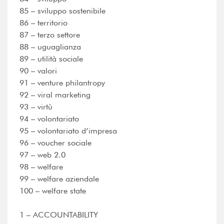
85 – sviluppo sostenibile
86 – territorio
87 – terzo settore
88 – uguaglianza
89 – utilità sociale
90 – valori
91 – venture philantropy
92 – viral marketing
93 – virtù
94 – volontariato
95 – volontariato d’impresa
96 – voucher sociale
97 – web 2.0
98 – welfare
99 – welfare aziendale
100 – welfare state
1 – ACCOUNTABILITY