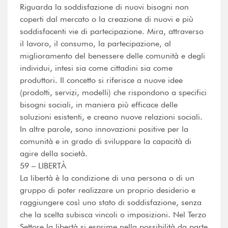
Riguarda la soddisfazione di nuovi bisogni non
coperti dal mercato o la creazione di nuovi e più
soddisfacenti vie di partecipazione. Mira, attraverso
il lavoro, il consumo, la partecipazione, al
miglioramento del benessere delle comunità e degli
individui, intesi sia come cittadini sia come
produttori. Il concetto si riferisce a nuove idee
(prodotti, servizi, modelli) che rispondono a specifici
bisogni sociali, in maniera più efficace delle
soluzioni esistenti, e creano nuove relazioni sociali.
In altre parole, sono innovazioni positive per la
comunità e in grado di sviluppare la capacità di
agire della società.
59 – LIBERTÀ
La libertà è la condizione di una persona o di un
gruppo di poter realizzare un proprio desiderio e
raggiungere così uno stato di soddisfazione, senza
che la scelta subisca vincoli o imposizioni. Nel Terzo
Settore la libertà si esprime nella possibilità da parte