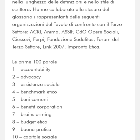
nella lunghezza delle definizioni e nello stile di
scrittura. Hanno collaborato alla stesura del
glossario i rappresentanti delle seguenti
organizzazioni del Tavolo di confronto con il Terzo
Settore: ACRI, Anima, ASSIF, CdO Opere Sociali,
Ciessevi, Ferpi, Fondazione Sodalitas, Forum del
Terzo Settore, Link 2007, Impronta Etica.
Le prime 100 parole
1 – accountability
2 – advocacy
3 – assistenza sociale
4 – benchmark etico
5 – beni comuni
6 – benefit corporation
7 – brainstorming
8 – budget etico
9 – buona pratica
10 – capitale sociale