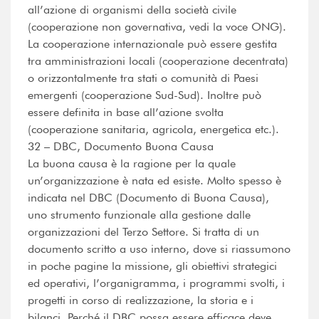
all’azione di organismi della società civile
(cooperazione non governativa, vedi la voce ONG).
La cooperazione internazionale può essere gestita
tra amministrazioni locali (cooperazione decentrata)
o orizzontalmente tra stati o comunità di Paesi
emergenti (cooperazione Sud-Sud). Inoltre può
essere definita in base all’azione svolta
(cooperazione sanitaria, agricola, energetica etc.).
32 – DBC, Documento Buona Causa
La buona causa è la ragione per la quale
un’organizzazione è nata ed esiste. Molto spesso è
indicata nel DBC (Documento di Buona Causa),
uno strumento funzionale alla gestione dalle
organizzazioni del Terzo Settore. Si tratta di un
documento scritto a uso interno, dove si riassumono
in poche pagine la missione, gli obiettivi strategici
ed operativi, l’organigramma, i programmi svolti, i
progetti in corso di realizzazione, la storia e i
bilanci. Perché il DBC possa essere efficace deve