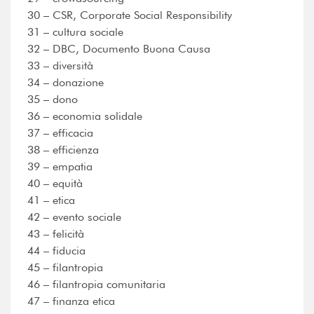
30 – CSR, Corporate Social Responsibility
31 – cultura sociale
32 – DBC, Documento Buona Causa
33 – diversità
34 – donazione
35 – dono
36 – economia solidale
37 – efficacia
38 – efficienza
39 – empatia
40 – equità
41 – etica
42 – evento sociale
43 – felicità
44 – fiducia
45 – filantropia
46 – filantropia comunitaria
47 – finanza etica