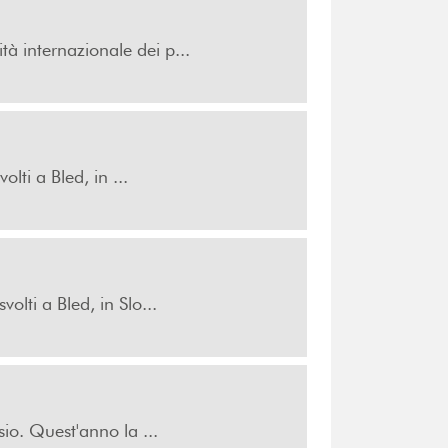
tà internazionale dei p...
olti a Bled, in ...
olti a Bled, in Slo...
sio. Quest'anno la ...