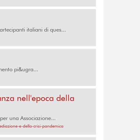
ecipanti italiani di ques...
ento pi&ugra...
anza nell'epoca della
per una Associazione...
ediazione-e-della-crisi-pandemica