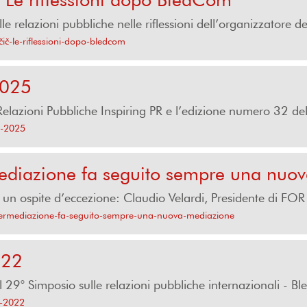
ulle relazioni pubbliche nelle riflessioni dell’organizzatore del
čič-le-riflessioni-dopo-bledcom
2025
e Relazioni Pubbliche Inspiring PR e l’edizione numero 32 del 
m-2025
ediazione fa seguito sempre una nuo
un ospite d’eccezione: Claudio Velardi, Presidente di FOR
ntermediazione-fa-seguito-sempre-una-nuova-mediazione
022
 29° Simposio sulle relazioni pubbliche internazionali - B
m-2022