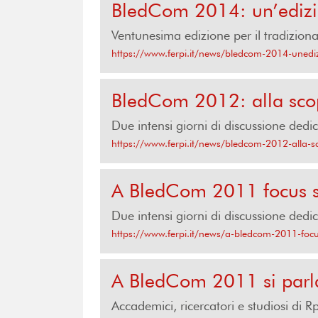
BledCom 2014: un’edizio
Ventunesima edizione per il tradiziona
https://www.ferpi.it/news/bledcom-2014-unedizi
BledCom 2012: alla scop
Due intensi giorni di discussione dedicat
https://www.ferpi.it/news/bledcom-2012-alla-s
A BledCom 2011 focus s
Due intensi giorni di discussione dedic
https://www.ferpi.it/news/a-bledcom-2011-focu
A BledCom 2011 si parla
Accademici, ricercatori e studiosi di R