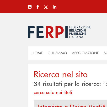
HOME
CHI SIAMO
ASSOCIAZIONE
S
Ricerca nel sito
34
risultati per la ricerca
cerca solo nei titoli
Intervista a Dejan Verči