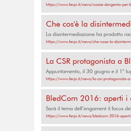
https://www.ferpi.it/news/nozze-dargento-per
Che cos'è la disintermed
La disintermediazione ha prodotto rad
https://www.ferpi.it/news/che-cose-la-disinter
La CSR protagonista a 
Appuntamento, il 30 giugno e il 1° lug
https://www.ferpi.it/news/la-csr-protagonista
BledCom 2016: aperti i c
Sarà il tema dell’engament il focus de
https://www.ferpi.it/news/bledcom-2016-aperti-