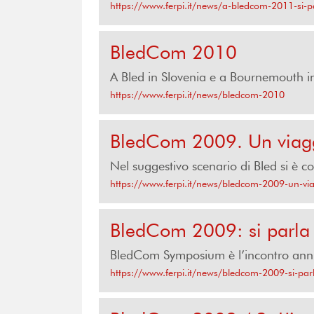
https://www.ferpi.it/news/a-bledcom-2011-si-p
BledCom 2010
A Bled in Slovenia e a Bournemouth in 
https://www.ferpi.it/news/bledcom-2010
BledCom 2009. Un viaggi
Nel suggestivo scenario di Bled si è co
https://www.ferpi.it/news/bledcom-2009-un-via
BledCom 2009: si parla 
BledCom Symposium è l’incontro annuale
https://www.ferpi.it/news/bledcom-2009-si-parl