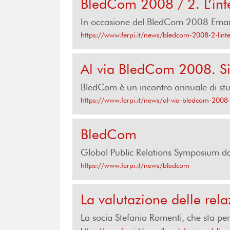
BledCom 2008 / 2. L’inter
In occasione del BledCom 2008 Emanuel
https://www.ferpi.it/news/bledcom-2008-2-linterv
Al via BledCom 2008. Si
BledCom è un incontro annuale di studi
https://www.ferpi.it/news/al-via-bledcom-2008-
BledCom
Global Public Relations Symposium d
https://www.ferpi.it/news/bledcom
La valutazione delle re
La socia Stefania Romenti, che sta per 