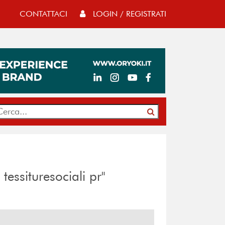
CONTATTACI
LOGIN / REGISTRATI
tessituresociali pr"