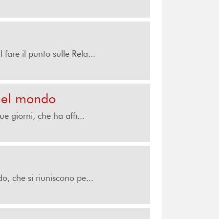
are il punto sulle Rela...
 nel mondo
e giorni, che ha affr...
o, che si riuniscono pe...