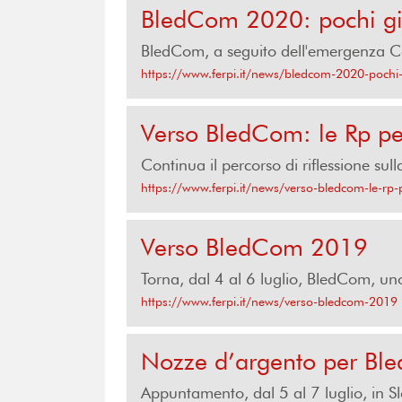
BledCom 2020: pochi gior
BledCom, a seguito dell'emergenza Cov
https://www.ferpi.it/news/bledcom-2020-pochi-g
Verso BledCom: le Rp per
Continua il percorso di riflessione sul
https://www.ferpi.it/news/verso-bledcom-le-rp-p
Verso BledCom 2019
Torna, dal 4 al 6 luglio, BledCom, uno
https://www.ferpi.it/news/verso-bledcom-2019
Nozze d’argento per B
Appuntamento, dal 5 al 7 luglio, in Sl