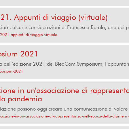
 Appunti di viaggio (virtuale)
, alcune considerazioni di Francesco Rotolo, uno dei part
021-appunti-di-viaggio-virtuale
osium 2021
a dell’edizione 2021 del BledCom Symposium, l’appuntam
ymposium-2021
zione in un'associazione di rappresent
lla pandemia
lazione possono oggi creare una comunicazione di valore 
nicazione-in-un-associazione-di-rappresentanza-nell-epoca-della-disinterm