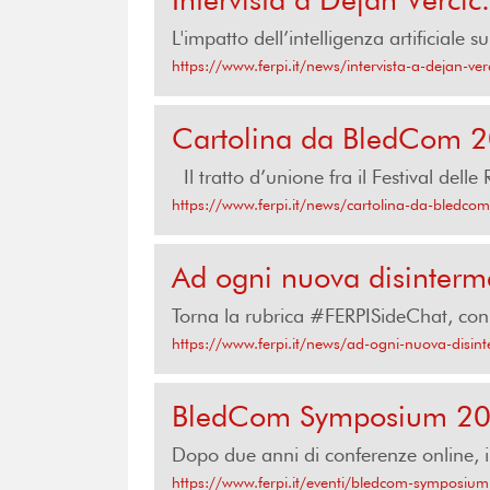
L'impatto dell’intelligenza artificiale s
https://www.ferpi.it/news/intervista-a-dejan-ver
Cartolina da BledCom 
Il tratto d’unione fra il Festival dell
https://www.ferpi.it/news/cartolina-da-bledco
Ad ogni nuova disinterm
Torna la rubrica #FERPISideChat, con 
https://www.ferpi.it/news/ad-ogni-nuova-disi
BledCom Symposium 2
Dopo due anni di conferenze online, il
https://www.ferpi.it/eventi/bledcom-symposiu