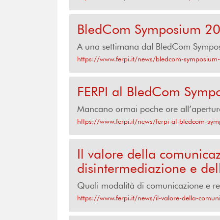
BledCom Symposium 2021.
A una settimana dal BledCom Symposium
https://www.ferpi.it/news/bledcom-symposium-2
FERPI al BledCom Symp
Mancano ormai poche ore all’apertur
https://www.ferpi.it/news/ferpi-al-bledcom-s
Il valore della comunica
disintermediazione e de
Quali modalità di comunicazione e re
https://www.ferpi.it/news/il-valore-della-comu