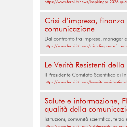
https://www.ferpi.it/news/inspiringpr-2026-quan
Crisi d’impresa, finanza
comunicazione
Dal confronto tra imprese, manager e 
https://www.ferpi.it/news/crisi-dimpresa-finan
Le Verità Resistenti dell
Il Presidente Comitato Scientifico di I
https://www.ferpi.it/news/le-verita-resistenti-d
Salute e informazione, F
qualità della comunicaz
Istituzioni, comunità scientifica, terzo
https://www.ferpi.it/news/salute-e-informazione