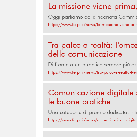
La missione viene prima
Oggi parliamo della neonata Commissi
https://www.ferpi.it/news/la-missione-viene-
Tra palco e realtà: l'emo
della comunicazione
Di fronte a un pubblico sempre più esi
https://www.ferpi.it/news/tra-palco-e-realta-l-
Comunicazione digitale s
le buone pratiche
Una categoria di premio dedicata, intr
https://www.ferpi.it/news/comunicazione-digital