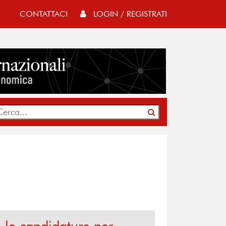
CONTATTACI
LOGIN / REGISTRATI
le candidature per