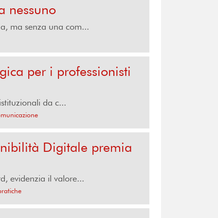
 a nessuno
ma, ma senza una com...
ica per i professionisti
ituzionali da c...
comunicazione
nibilità Digitale premia
, evidenzia il valore...
pratiche