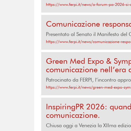
https://www.ferpi.it/news/a-forum-pa-2026-si-d
Comunicazione responsabi
Presentato al Senato il Manifesto del
https://www.ferpi.it/news/comunicazione-respons
Green Med Expo & Sympos
comunicazione nell’era d
Patrocinato da FERPI, l’incontro appro
https://www.ferpi.it/news/green-med-expo-symp
InspiringPR 2026: quando 
comunicazione.
Chiusa oggi a Venezia la XIIma edizio