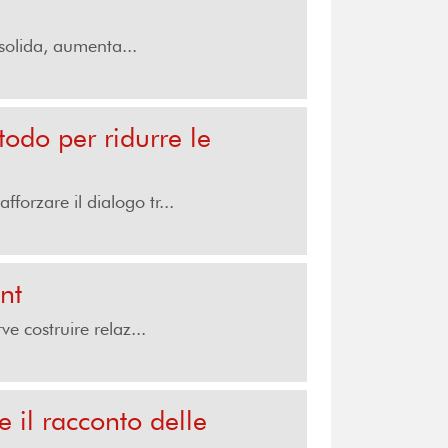
solida, aumenta...
do per ridurre le
forzare il dialogo tr...
nt
 costruire relaz...
 il racconto delle