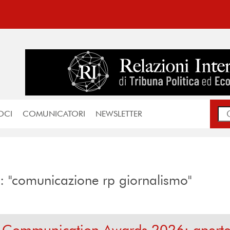
OCI
COMUNICATORI
NEWSLETTER
rca: "comunicazione rp giornalismo"
& Communication Awards 2026: aperte 