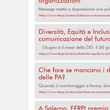
organizzazioni
Message mette a disposizione una pubb
https://www.ferpi.it/news/bilancio-comunicazio
Diversità, Equità e Inclu
comunicazione del futur
Giugno è il mese della DEI: il 30 giug
https://www.ferpi.it/news/diversita-equita-e-in
Che fare se mancano i da
delle PA?
Quando il monitoraggio si ferma, diven
https://www.ferpi.it/news/che-fare-se-mancano-
A Salerno, FERPI premia 