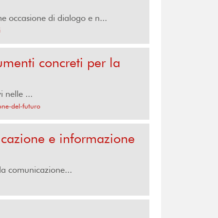
 occasione di dialogo e n...
i
umenti concreti per la
nelle ...
one-del-futuro
icazione e informazione
lla comunicazione...
a