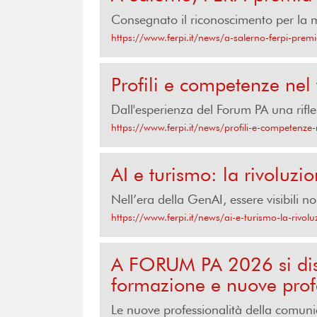
Consegnato il riconoscimento per la m
https://www.ferpi.it/news/a-salerno-ferpi-premi
Profili e competenze nel
Dall'esperienza del Forum PA una rifle
https://www.ferpi.it/news/profili-e-competenze
AI e turismo: la rivoluz
Nell’era della GenAI, essere visibili 
https://www.ferpi.it/news/ai-e-turismo-la-rivo
A FORUM PA 2026 si disc
formazione e nuove prof
Le nuove professionalità della comuni