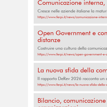
Comunicazione interna,
Cresce nelle aziende italiane la matur
https://www.ferpi.it/news/comunicazione-intern
Open Government e comun
distanze
Costruire una cultura della comunicazi
https://www.ferpi.it/news/open-government-e-c
La nuova sfida della com
Il rapporto DeRev 2026 racconta un ca
https://www.ferpi.it/news/la-nuova-sfida-della
Bilancio, comunicazione 