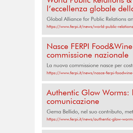
l’eccellenza globale del
Global Alliance for Public Relations
https://www.ferpi.it/news/world-public-relati
Nasce FERPI Food&Wine: 
commissione nazionale
La nuova commissione nasce per costrui
https://www.ferpi.it/news/nasce-ferpi-foodwin
Authentic Glow Worms: l'
comunicazione
Gema Bellido, nel suo contributo, met
https://www.ferpi.it/news/authentic-glow-worms