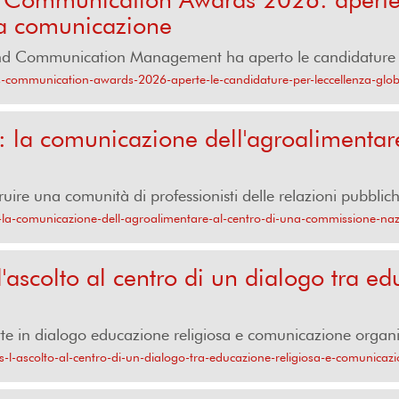
la comunicazione
 and Communication Management ha aperto le candidature pe
ons-communication-awards-2026-aperte-le-candidature-per-leccellenza-glo
la comunicazione dell'agroalimentare
re una comunità di professionisti delle relazioni pubblich
e-la-comunicazione-dell-agroalimentare-al-centro-di-una-commissione-na
ascolto al centro di un dialogo tra ed
te in dialogo educazione religiosa e comunicazione organi
-l-ascolto-al-centro-di-un-dialogo-tra-educazione-religiosa-e-comunicaz