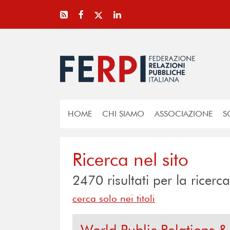
HOME
CHI SIAMO
ASSOCIAZIONE
S
Ricerca nel sito
2470
risultati per la rice
cerca solo nei titoli
World Public Relations 