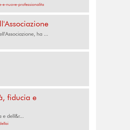
e-e-nuove-professionalita
ll'Associazione
ll'Associazione, ha ...
, fiducia e
e dell&r...
ellai