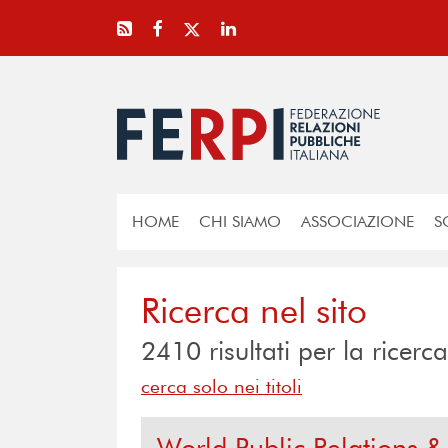
HOME
CHI SIAMO
ASSOCIAZIONE
S
Ricerca nel sito
2410
risultati per la rice
cerca solo nei titoli
World Public Relations 