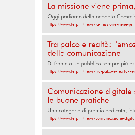
La missione viene prima
Oggi parliamo della neonata Commissi
https://www.ferpi.it/news/la-missione-viene-
Tra palco e realtà: l'emo
della comunicazione
Di fronte a un pubblico sempre più esi
https://www.ferpi.it/news/tra-palco-e-realta-l-
Comunicazione digitale s
le buone pratiche
Una categoria di premio dedicata, intr
https://www.ferpi.it/news/comunicazione-digital