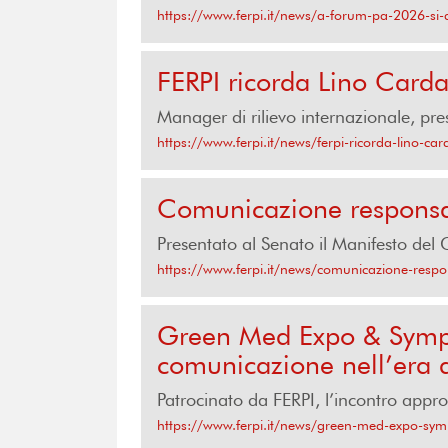
https://www.ferpi.it/news/a-forum-pa-2026-si-d
FERPI ricorda Lino Cardare
Manager di rilievo internazionale, pres
https://www.ferpi.it/news/ferpi-ricorda-lino-card
Comunicazione responsabi
Presentato al Senato il Manifesto del
https://www.ferpi.it/news/comunicazione-respons
Green Med Expo & Sympos
comunicazione nell’era d
Patrocinato da FERPI, l’incontro appro
https://www.ferpi.it/news/green-med-expo-symp