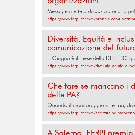
organizzazioni
Message mette a disposizione una pubb
https://www.ferpi.it/news/bilancio-comunicazio
Diversità, Equità e Inclu
comunicazione del futur
Giugno è il mese della DEI: il 30 giug
https://www.ferpi.it/news/diversita-equita-e-in
Che fare se mancano i da
delle PA?
Quando il monitoraggio si ferma, diven
https://www.ferpi.it/news/che-fare-se-mancano-
A Salerno, FERPI premia 