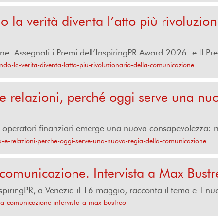
la verità diventa l’atto più rivoluzion
ne. Assegnati i Premi dell’InspiringPR Award 2026 e Il Pr
do-la-verita-diventa-latto-piu-rivoluzionario-della-comunicazione
 e relazioni, perché oggi serve una nuo
operatori finanziari emerge una nuova consapevolezza: nell
za-e-relazioni-perche-oggi-serve-una-nuova-regia-della-comunicazione
a comunicazione. Intervista a Max Bustr
nspiringPR, a Venezia il 16 maggio, racconta il tema e il nuo
ella-comunicazione-intervista-a-max-bustreo