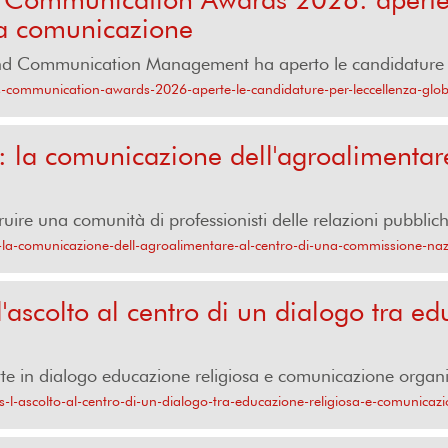
la comunicazione
 and Communication Management ha aperto le candidature pe
ons-communication-awards-2026-aperte-le-candidature-per-leccellenza-glo
la comunicazione dell'agroalimentare
re una comunità di professionisti delle relazioni pubblich
e-la-comunicazione-dell-agroalimentare-al-centro-di-una-commissione-na
ascolto al centro di un dialogo tra ed
te in dialogo educazione religiosa e comunicazione organi
-l-ascolto-al-centro-di-un-dialogo-tra-educazione-religiosa-e-comunicaz