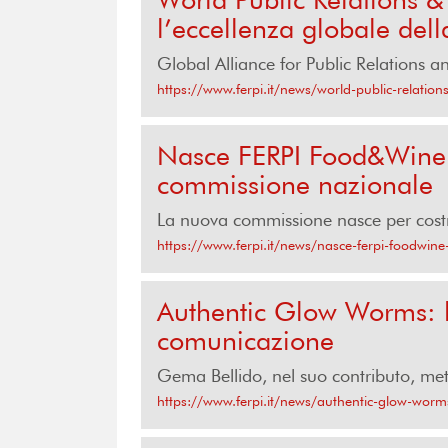
l’eccellenza globale del
Global Alliance for Public Relations
https://www.ferpi.it/news/world-public-relati
Nasce FERPI Food&Wine: 
commissione nazionale
La nuova commissione nasce per costrui
https://www.ferpi.it/news/nasce-ferpi-foodwin
Authentic Glow Worms: l'
comunicazione
Gema Bellido, nel suo contributo, met
https://www.ferpi.it/news/authentic-glow-worms