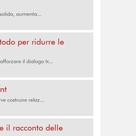
solida, aumenta...
do per ridurre le
forzare il dialogo tr...
nt
 costruire relaz...
 il racconto delle