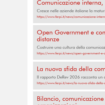
Comunicazione interna,
Cresce nelle aziende italiane la matur
https://www.ferpi.it/news/comunicazione-intern
Open Government e comun
distanze
Costruire una cultura della comunicazi
https://www.ferpi.it/news/open-government-e-c
La nuova sfida della com
Il rapporto DeRev 2026 racconta un ca
https://www.ferpi.it/news/la-nuova-sfida-della
Bilancio, comunicazione 