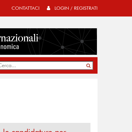
CONTATTACI
LOGIN / REGISTRATI
le candidature per