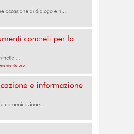
 occasione di dialogo e n...
i
umenti concreti per la
nelle ...
one-del-futuro
icazione e informazione
lla comunicazione...
a