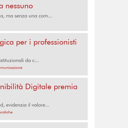
 a nessuno
ma, ma senza una com...
ica per i professionisti
ituzionali da c...
comunicazione
nibilità Digitale premia
, evidenzia il valore...
pratiche