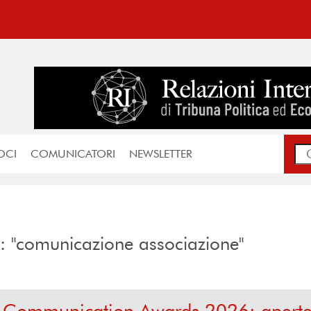
OCI
COMUNICATORI
NEWSLETTER
rca: "comunicazione associazione"
& Communication Awards 2026: aperte 