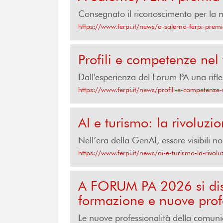
Consegnato il riconoscimento per la m
https://www.ferpi.it/news/a-salerno-ferpi-premi
Profili e competenze nel
Dall'esperienza del Forum PA una rifle
https://www.ferpi.it/news/profili-e-competenze
AI e turismo: la rivoluz
Nell’era della GenAI, essere visibili 
https://www.ferpi.it/news/ai-e-turismo-la-rivo
A FORUM PA 2026 si disc
formazione e nuove prof
Le nuove professionalità della comuni