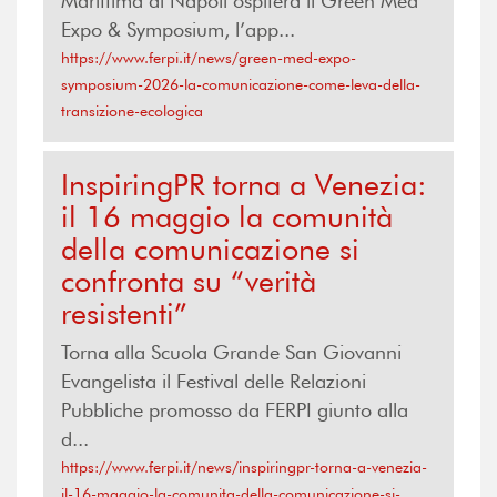
Marittima di Napoli ospiterà il Green Med
Expo & Symposium, l’app...
https://www.ferpi.it/news/green-med-expo-
symposium-2026-la-comunicazione-come-leva-della-
transizione-ecologica
InspiringPR torna a Venezia:
il 16 maggio la comunità
della comunicazione si
confronta su “verità
resistenti”
Torna alla Scuola Grande San Giovanni
Evangelista il Festival delle Relazioni
Pubbliche promosso da FERPI giunto alla
d...
https://www.ferpi.it/news/inspiringpr-torna-a-venezia-
il-16-maggio-la-comunita-della-comunicazione-si-