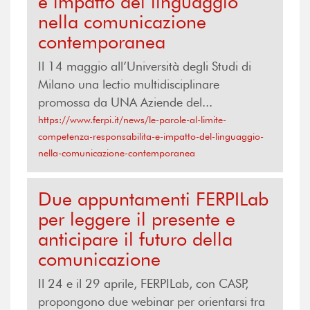
e impatto del linguaggio
nella comunicazione
contemporanea
Il 14 maggio all’Università degli Studi di
Milano una lectio multidisciplinare
promossa da UNA Aziende del...
https://www.ferpi.it/news/le-parole-al-limite-
competenza-responsabilita-e-impatto-del-linguaggio-
nella-comunicazione-contemporanea
Due appuntamenti FERPILab
per leggere il presente e
anticipare il futuro della
comunicazione
Il 24 e il 29 aprile, FERPILab, con CASP,
propongono due webinar per orientarsi tra