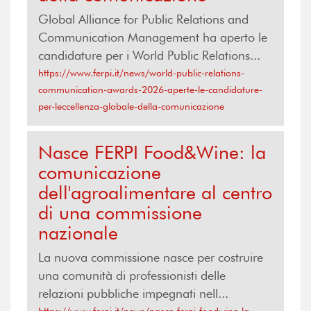
Global Alliance for Public Relations and
Communication Management ha aperto le
candidature per i World Public Relations...
https://www.ferpi.it/news/world-public-relations-
communication-awards-2026-aperte-le-candidature-
per-leccellenza-globale-della-comunicazione
Nasce FERPI Food&Wine: la
comunicazione
dell'agroalimentare al centro
di una commissione
nazionale
La nuova commissione nasce per costruire
una comunità di professionisti delle
relazioni pubbliche impegnati nell...
https://www.ferpi.it/news/nasce-ferpi-foodwine-la-