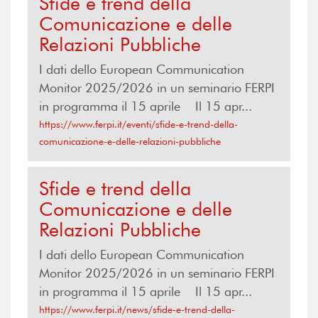
​​Sfide e trend della
Comunicazione e delle
Relazioni Pubbliche
I dati dello European Communication
Monitor 2025/2026 in un seminario FERPI
in programma il 15 aprile Il 15 apr...
https://www.ferpi.it/eventi/​​sfide-e-trend-della-
comunicazione-e-delle-relazioni-pubbliche
Sfide e trend della
Comunicazione e delle
Relazioni Pubbliche
I dati dello European Communication
Monitor 2025/2026 in un seminario FERPI
in programma il 15 aprile Il 15 apr...
https://www.ferpi.it/news/sfide-e-trend-della-