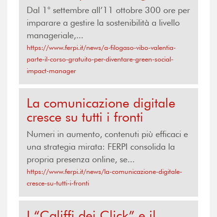
Dal 1° settembre all’11 ottobre 300 ore per
imparare a gestire la sostenibilità a livello
manageriale,...
https://www.ferpi.it/news/a-filogaso-vibo-valentia-
parte-il-corso-gratuito-per-diventare-green-social-
impact-manager
La comunicazione digitale
cresce su tutti i fronti
Numeri in aumento, contenuti più efficaci e
una strategia mirata: FERPI consolida la
propria presenza online, se...
https://www.ferpi.it/news/la-comunicazione-digitale-
cresce-su-tutti-i-fronti
I “Califfi dei Click” e il