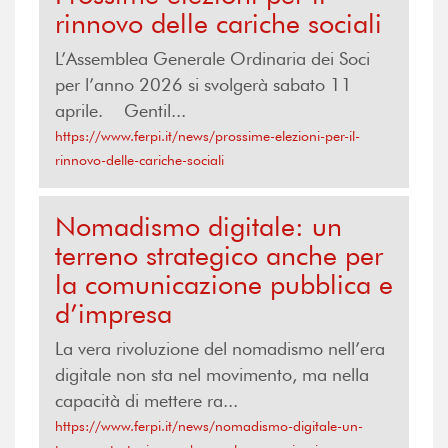
rinnovo delle cariche sociali
L’Assemblea Generale Ordinaria dei Soci
per l’anno 2026 si svolgerà sabato 11
aprile. Gentil...
https://www.ferpi.it/news/prossime-elezioni-per-il-
rinnovo-delle-cariche-sociali
Nomadismo digitale: un
terreno strategico anche per
la comunicazione pubblica e
d’impresa
La vera rivoluzione del nomadismo nell’era
digitale non sta nel movimento, ma nella
capacità di mettere ra...
https://www.ferpi.it/news/nomadismo-digitale-un-