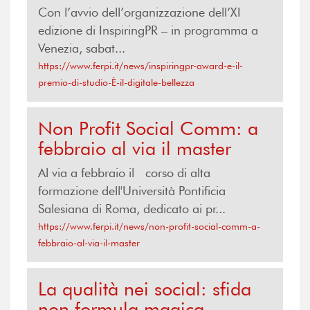
Con l’avvio dell’organizzazione dell’XI
edizione di InspiringPR – in programma a
Venezia, sabat...
https://www.ferpi.it/news/inspiringpr-award-e-il-
premio-di-studio-È-il-digitale-bellezza
Non Profit Social Comm: a
febbraio al via il master
Al via a febbraio il corso di alta
formazione dell'Università Pontificia
Salesiana di Roma, dedicato ai pr...
https://www.ferpi.it/news/non-profit-social-comm-a-
febbraio-al-via-il-master
La qualità nei social: sfida
non formula magica