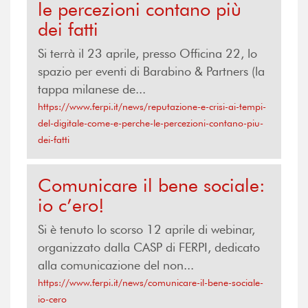
le percezioni contano più
dei fatti
Si terrà il 23 aprile, presso Officina 22, lo
spazio per eventi di Barabino & Partners (la
tappa milanese de...
https://www.ferpi.it/news/reputazione-e-crisi-ai-tempi-
del-digitale-come-e-perche-le-percezioni-contano-piu-
dei-fatti
Comunicare il bene sociale:
io c’ero!
Si è tenuto lo scorso 12 aprile di webinar,
organizzato dalla CASP di FERPI, dedicato
alla comunicazione del non...
https://www.ferpi.it/news/comunicare-il-bene-sociale-
io-cero