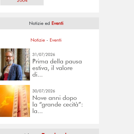
2004
Notizie ed
Eventi
Notizie
-
Eventi
31/07/2026
Prima della pausa
estiva, il valore
di...
30/07/2026
Nove anni dopo
la “grande cecità”:
la...