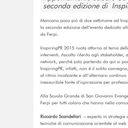
seconda edizione di Inspi
Mancano poco più di due settimane ad Ins
la seconda edizione dell’evento dedicato a
da Ferpi.
InspiringPR 2015 ruota attorno al tema della 
interventi. Ascolto riferito agli stakeholder, 
network, perché solo partendo da qui si pos
InspiringPR, infatti, non è il solito conve
al ritmo incalzante e all’alternarsi continu
inesauribile fonte d’ispirazione per professi
Alla Scuola Grande di San Giovanni Evangeli
Ferpi per tutti coloro che hanno nella comun
Riccardo Scandellari
– esperto in strategie 
tecniche di comunicazione orientate al web