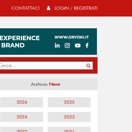
CONTATTACI
LOGIN / REGISTRATI
Archivio
News
2026
2025
2024
2023
2022
2021