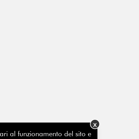
X
ssari al funzionamento del sito e