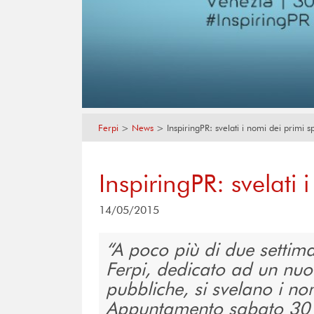
Ferpi
>
News
>
InspiringPR: svelati i nomi dei primi 
InspiringPR: svelati
14/05/2015
A poco più di due settim
Ferpi, dedicato ad un nuo
pubbliche, si svelano i no
Appuntamento sabato 30 