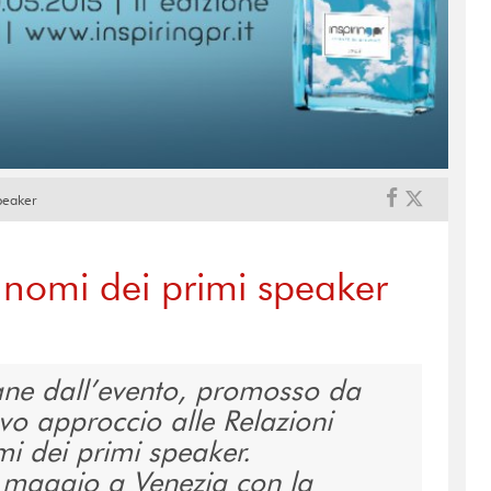
speaker
 i nomi dei primi speaker
ane dall’evento, promosso da
vo approccio alle Relazioni
mi dei primi speaker.
maggio a Venezia con la