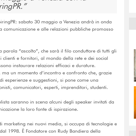
ringPR.
piringPR: sabato 30 maggio a Venezia andrà in onda
lla comunicazione e alle relazioni pubbliche promosso
parola “ascolto”, che sarà il filo conduttore di tutti gli
ai clienti e fornitori, al mondo della rete e dei social
sono instaurare relazioni efficaci e durature.
gno, ma un momento d’incontro e confronto che, grazie
o di esperienze e suggestioni, si pone come una
onisti, comunicatori, esperti, imprenditori, studenti.
sta saranno in scena alcuni degli speaker invitati da
icazione la loro fonte di ispirazione.
di marketing nei nuovi media, si occupa di tecnologie e
 dal 1998. È Fondatore con Rudy Bandiera della