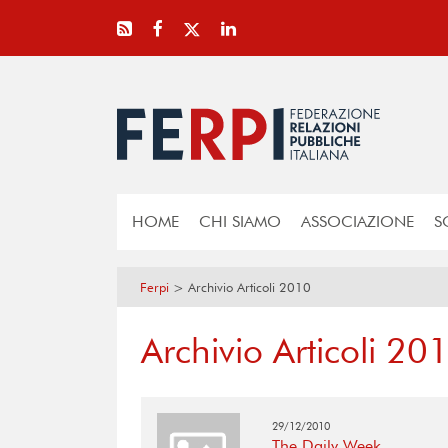
HOME
CHI SIAMO
ASSOCIAZIONE
S
Ferpi
>
Archivio Articoli 2010
Archivio Articoli 20
29/12/2010
The Daily Week