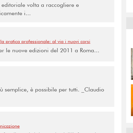
editoriale volta a raccogliere e
icamente i...
a pratica professionale: al via i nuovi corsi
 per le nuove edizioni del 2011 a Roma...
ù semplice, è possibile per tutti. _Claudio
nicazione