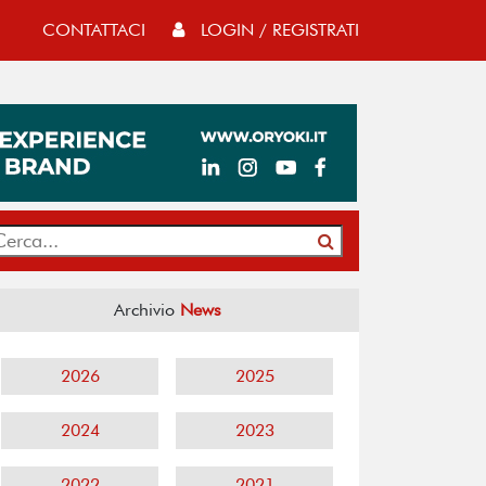
CONTATTACI
LOGIN / REGISTRATI
Archivio
News
2026
2025
2024
2023
2022
2021