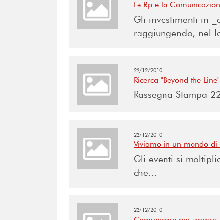
Le Rp e la Comunicazion
Gli investimenti in 
raggiungendo, nel lo
22/12/2010
Ricerca "Beyond the Line"
Rassegna Stampa 22 
22/12/2010
Viviamo in un mondo di 
Gli eventi si moltip
che...
22/12/2010
Comunicare per vincere