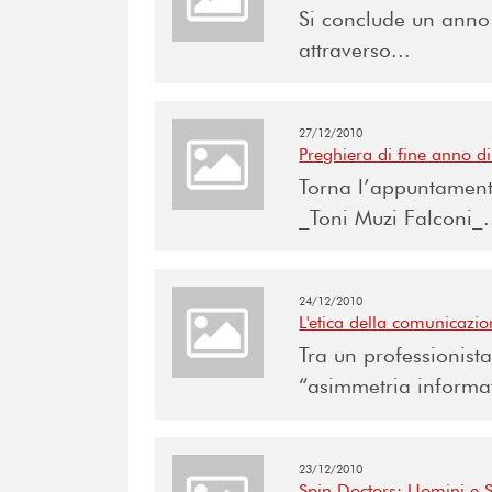
Si conclude un anno
attraverso...
27/12/2010
Preghiera di fine anno d
Torna l’appuntament
_Toni Muzi Falconi_.
24/12/2010
L'etica della comunicazi
Tra un professionista
“asimmetria informat
23/12/2010
Spin Doctors: Uomini e St