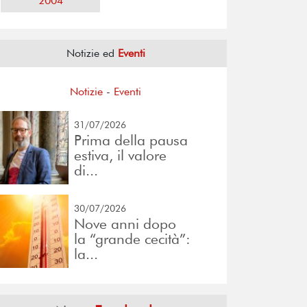
2004
Notizie ed
Eventi
Notizie
-
Eventi
31/07/2026
Prima della pausa
estiva, il valore
di...
30/07/2026
Nove anni dopo
la “grande cecità”:
la...