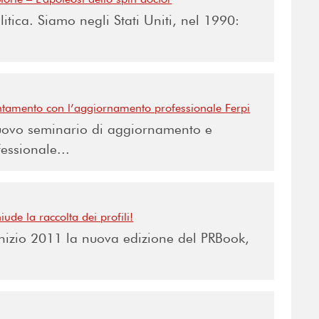
itica. Siamo negli Stati Uniti, nel 1990:
ntamento con l’aggiornamento professionale Ferpi
nuovo seminario di aggiornamento e
essionale...
ude la raccolta dei profili!
nizio 2011 la nuova edizione del PRBook,