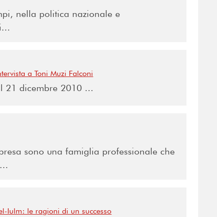
pi, nella politica nazionale e
...
ervista a Toni Muzi Falconi
 21 dicembre 2010 ...
mpresa sono una famiglia professionale che
...
l-Iulm: le ragioni di un successo