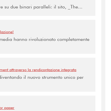
 su due binari paralleli: il sito, _The...
lazione!
al media hanno rivoluzionato completamente
ent attraverso la rendicontazione integrata
diventando il nuovo strumento unico per
for paper