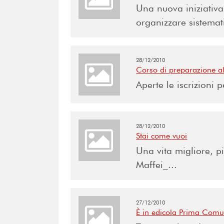
Una nuova iniziativa 
organizzare sistemat
28/12/2010
Corso di preparazione all
Aperte le iscrizioni
28/12/2010
Stai come vuoi
Una vita migliore, pi
Maffei_...
27/12/2010
È in edicola Prima Comu