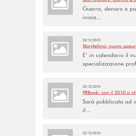
Guerra, denaro e pol
inizia...
23/12/2010
Storytelling: nuovo appu
E’ in calendario il 
specializzazione prof
23/12/2010
PRBook: con il 2010 si chi
Sarà pubblicata ad i
il...
23/12/2010