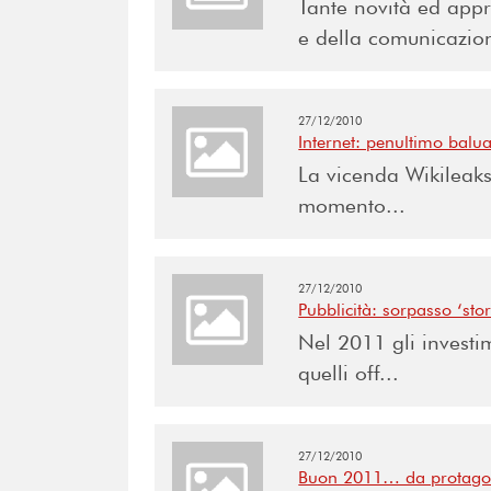
Tante novità ed app
e della comunicazion
27/12/2010
Internet: penultimo balua
La vicenda Wikileaks
momento...
27/12/2010
Pubblicità: sorpasso ‘stor
Nel 2011 gli investi
quelli off...
27/12/2010
Buon 2011… da protagon