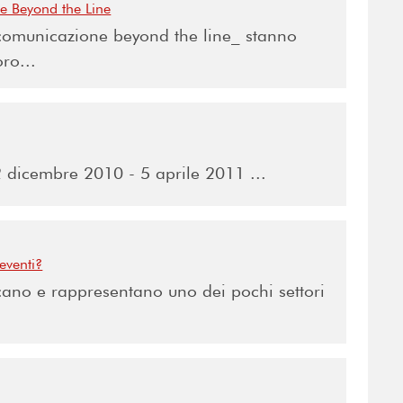
e Beyond the Line
_comunicazione beyond the line_ stanno
ro...
dicembre 2010 - 5 aprile 2011 ...
eventi?
licano e rappresentano uno dei pochi settori