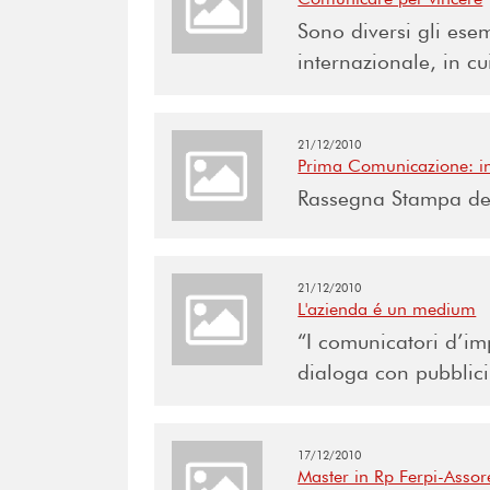
Sono diversi gli esem
internazionale, in cui
21/12/2010
Prima Comunicazione: int
Rassegna Stampa del
21/12/2010
L'azienda é un medium
“I comunicatori d’i
dialoga con pubblici
17/12/2010
Master in Rp Ferpi-Assore