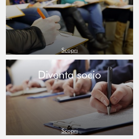
Scopri
Diventa socio
Scopri