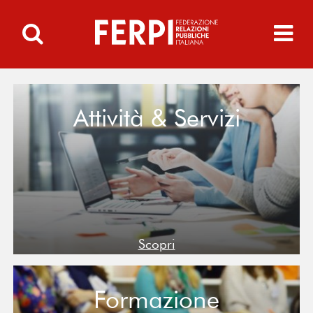
Attività & Servizi
Scopri
Formazione