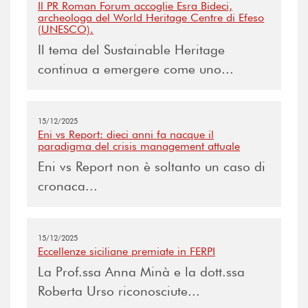
Il PR Roman Forum accoglie Esra Bideci,
archeologa del World Heritage Centre di Efeso
(UNESCO).
Il tema del Sustainable Heritage
continua a emergere come uno...
15/12/2025
Eni vs Report: dieci anni fa nacque il
paradigma del crisis management attuale
Eni vs Report non è soltanto un caso di
cronaca...
15/12/2025
Eccellenze siciliane premiate in FERPI
La Prof.ssa Anna Minà e la dott.ssa
Roberta Urso riconosciute...