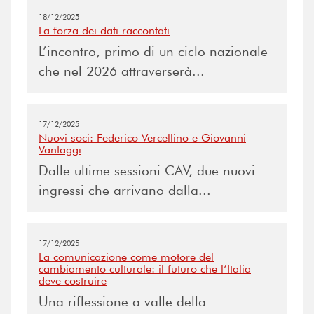
18/12/2025
La forza dei dati raccontati
L’incontro, primo di un ciclo nazionale
che nel 2026 attraverserà...
17/12/2025
Nuovi soci: Federico Vercellino e Giovanni
Vantaggi
Dalle ultime sessioni CAV, due nuovi
ingressi che arrivano dalla...
17/12/2025
La comunicazione come motore del
cambiamento culturale: il futuro che l’Italia
deve costruire
Una riflessione a valle della