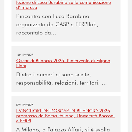
lezione di Luca Barabino sulla comunicazione
d’impresa​
L’incontro con Luca Barabino
organizzato da CASP e FERPIlab,
raccontato da...
10/12/2025
Oscar di Bilancio 2025, l’intervento di Filippo
Nani
Dietro i numeri ci sono scelte,
responsabilità, relazioni, territori. ...
09/12/2025
I VINCITORI DELL’OSCAR DI BILANCIO 2025
promosso da Borsa Italiana, Università Bocconi
e FERPI
A Milano, a Palazzo Affari, si è svolta