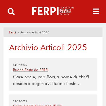
Ferpi
>
Archivio Articoli 2025
Archivio Articoli 2025
24/12/2025
Buone Feste da FERPI
Care Socie, cari Soci,a nome di FERPI
desidero augurarvi Buone Feste...
23/12/2025
Comunicare bene, non di più