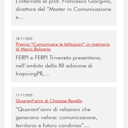
L'intervista al prof. Francesco Giorgino,
direttore del “Master in Comunicazione
e...
18/11/2025
Premio “Comunicare le Istituzioni” in memoria
di Mario Bologna
FERPI e FERPI Triveneto presentano,
nell’ambito della XII edizione di
InspiringPR,...
17/11/2025
Quarant’anni di Chiappe Revello
“Quarant’anni di relazioni che
generano valore: comunicazione,
territorio e futuro condiviso”....