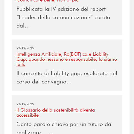
Pubblicata la IV edizione del report
“Leader della comunicazione” curata
dal...
23/12/2025
Intelligenza Artificiale, Ro(BOT)Ica e Liability
Gap: quando nessuno è responsabile, lo siamo
tutti.
Il concetto di liability gap, esplorato nel
corso del convegno...
23/12/2025
Il Glossario della sostenibilità diventa
accessibile
Cento parole chiave per un futuro da
realizzare. ...