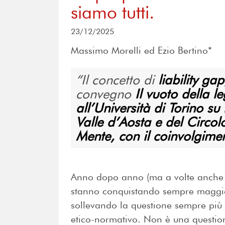
siamo tutti.
23/12/2025
Massimo Morelli ed Ezio Bertino*
Il concetto di
liability gap
convegno
Il vuoto della 
all’Università di Torino su
Valle d’Aosta e del Circolo
Mente, con il coinvolgime
Anno dopo anno (ma a volte anche g
stanno conquistando sempre maggio
sollevando la questione sempre più
etico-normativo. Non è una questio