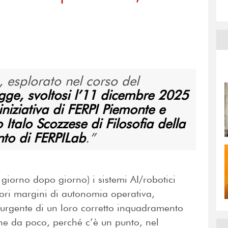
, esplorato nel corso del
legge, svoltosi l’11 dicembre 2025
 iniziativa di FERPI Piemonte e
 Italo Scozzese di Filosofia della
nto di FERPILab
.
iorno dopo giorno) i sistemi AI/robotici
ri margini di autonomia operativa,
 urgente di un loro corretto inquadramento
ne da poco, perché c’è un punto, nel