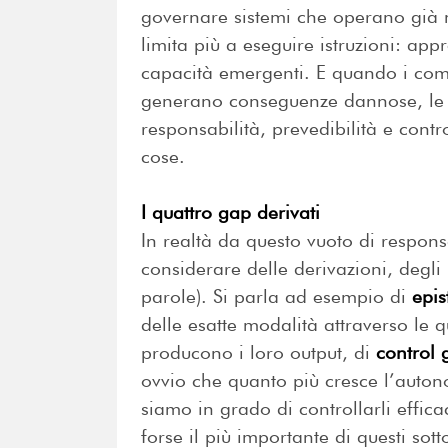
governare sistemi che operano già nel
limita più a eseguire istruzioni: ap
capacità emergenti. E quando i comp
generano conseguenze dannose, le c
responsabilità, prevedibilità e contr
cose.
I quattro gap derivati
In realtà da questo vuoto di respons
considerare delle derivazioni, degli 
parole). Si parla ad esempio di
epi
delle esatte modalità attraverso le q
producono i loro output, di
control 
ovvio che quanto più cresce l’auton
siamo in grado di controllarli effic
forse il più importante di questi sott