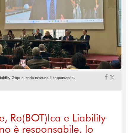
 Liability Gap: quando nessuno è responsabile,
le, Ro(BOT)Ica e Liability
o è responsabile, lo