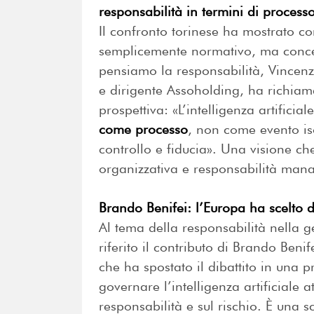
responsabilità in termini di processo
Il confronto torinese ha mostrato c
semplicemente normativo, ma concet
pensiamo la responsabilità, Vincen
e dirigente Assoholding, ha richiam
prospettiva: «L’intelligenza artificia
come processo
, non come evento is
controllo e fiducia». Una visione che
organizzativa e responsabilità mana
Brando Benifei: l’Europa ha scelto d
Al tema della responsabilità nella g
riferito il contributo di Brando Beni
che ha spostato il dibattito in una 
governare l’intelligenza artificiale at
responsabilità e sul rischio. È una sc