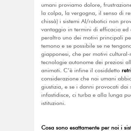
umani proviamo dolore, frustrazione
la colpa, la vergogna, il senso di re
chissà) i sistemi AI/robotici non pro
vantaggio in termini di efficacia ed
peraltro uno dei motivi principali pe
temono e se possibile se ne tengon
giapponesi, che per motivi cultural-
tecnologie autonome dei preziosi all
animati. C’è infine il cosiddetto
ret
considerazione che noi umani abbi
giustizia, e se i danni provocati dai
infastidisce, ci turba e alla lunga p
istituzioni.
Cosa sono esattamente per noi i siste