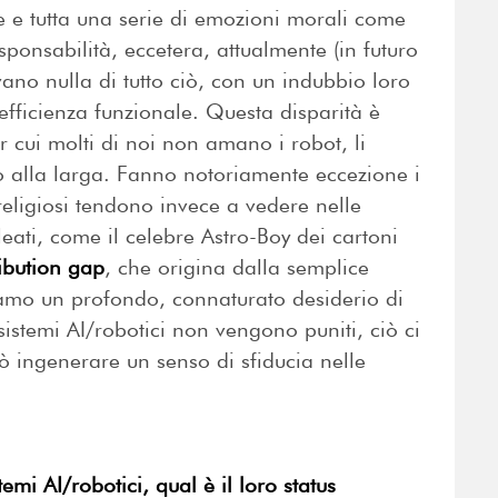
 e tutta una serie di emozioni morali come
sponsabilità, eccetera, attualmente (in futuro
vano nulla di tutto ciò, con un indubbio loro
 efficienza funzionale. Questa disparità è
r cui molti di noi non amano i robot, li
o alla larga. Fanno notoriamente eccezione i
religiosi tendono invece a vedere nelle
eati, come il celebre Astro-Boy dei cartoni
ribution gap
, che origina dalla semplice
amo un profondo, connaturato desiderio di
 sistemi AI/robotici non vengono puniti, ciò ci
uò ingenerare un senso di sfiducia nelle
mi AI/robotici, qual è il loro status