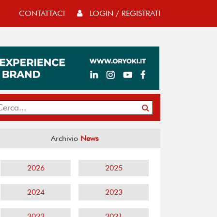
CONTATTACI
LOGIN / REGISTRATI
Archivio
News
2026
2025
2024
2023
2022
2021