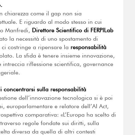
.
on chiarezza come il gap non sia
tuale. E riguardo al modo stesso in cui
zo Manfredi,
Direttore Scientifico di FERPILab
ato la necessità di uno spostamento di
le ci costringe a ripensare la
responsabilità
olato. La sfida è tenere insieme innovazione,
 intreccia riflessione scientifica, governance
geriale.
i concentrarsi sulla responsabilità
estione dell’innovazione tecnologica si è poi
fei, europarlamentare e relatore dell’AI Act,
prospettiva comparativa: «L’Europa ha scelto di
traverso regole fondate sui diritti, sulla
elta diversa da quella di altri contesti