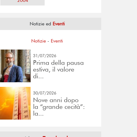
2004
Notizie ed
Eventi
Notizie
-
Eventi
31/07/2026
Prima della pausa
estiva, il valore
di...
30/07/2026
Nove anni dopo
la “grande cecità”:
la...