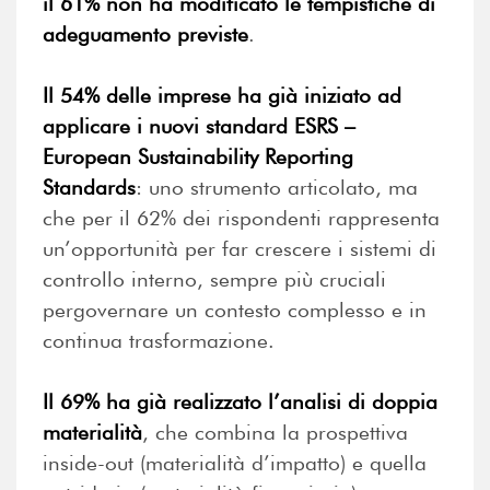
il 61% non ha modificato le tempistiche di
adeguamento previste
.
Il 54% delle imprese ha già iniziato ad
applicare i nuovi standard ESRS –
European Sustainability Reporting
Standards
: uno strumento articolato, ma
che per il 62% dei rispondenti rappresenta
un’opportunità per far crescere i sistemi di
controllo interno, sempre più cruciali
pergovernare un contesto complesso e in
continua trasformazione.
Il 69% ha già realizzato l’analisi di doppia
materialità
, che combina la prospettiva
inside-out (materialità d’impatto) e quella