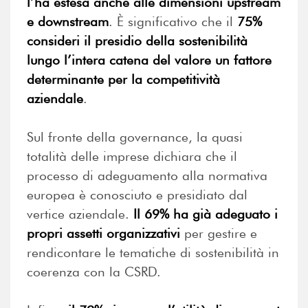
l’ha estesa anche alle dimensioni upstream
e downstream
. È significativo che il
75%
consideri il presidio della sostenibilità
lungo l’intera catena del valore un fattore
determinante per la competitività
aziendale
.
Sul fronte della governance, la quasi
totalità delle imprese dichiara che il
processo di adeguamento alla normativa
europea è conosciuto e presidiato dal
vertice aziendale.
Il 69% ha già adeguato i
propri assetti organizzativi
per gestire e
rendicontare le tematiche di sostenibilità in
coerenza con la CSRD.