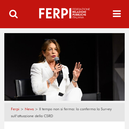
Ferpi
>
News
>
Il tempo non si ferma: lo conferma la Survey
sull’attuazione della CSRD