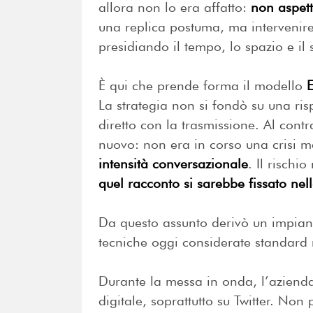
allora non lo era affatto:
non aspett
una replica postuma, ma intervenir
presidiando il tempo, lo spazio e il 
È qui che prende forma il modello
E
La strategia non si fondò su una ri
diretto con la trasmissione. Al cont
nuovo: non era in corso una crisi 
intensità conversazionale
. Il rischi
quel racconto si sarebbe fissato nel
Da questo assunto derivò un impiant
tecniche oggi considerate standard
Durante la messa in onda, l’aziend
digitale, soprattutto su Twitter. No