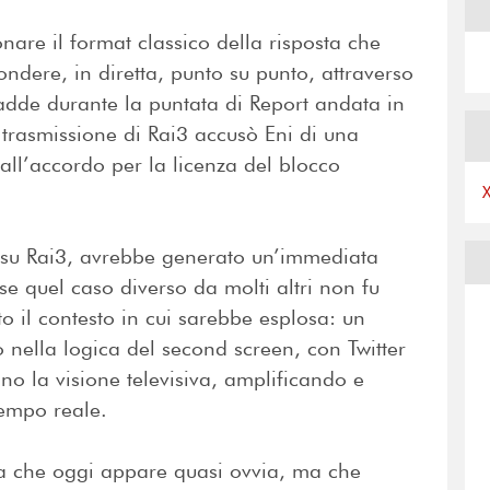
re il format classico della risposta che
ndere, in diretta, punto su punto, attraverso
ccadde durante la puntata di Report andata in
 trasmissione di Rai3 accusò Eni di una
all’accordo per la licenza del blocco
a su Rai3, avrebbe generato un’immediata
e quel caso diverso da molti altri non fu
to il contesto in cui sarebbe esplosa: un
nella logica del second screen, con Twitter
 la visione televisiva, amplificando e
tempo reale.
a che oggi appare quasi ovvia, ma che