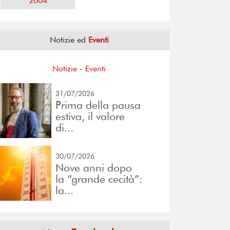
2004
Notizie ed
Eventi
Notizie
-
Eventi
31/07/2026
Prima della pausa
estiva, il valore
di...
30/07/2026
Nove anni dopo
la “grande cecità”:
la...