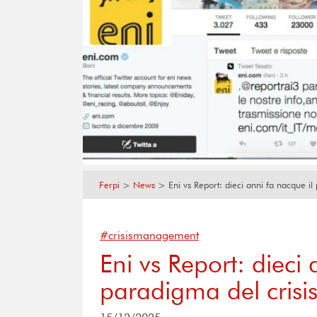
Ferpi
>
News
>
Eni vs Report: dieci anni fa nacque i
#crisismanagement
Eni vs Report: dieci 
paradigma del cris