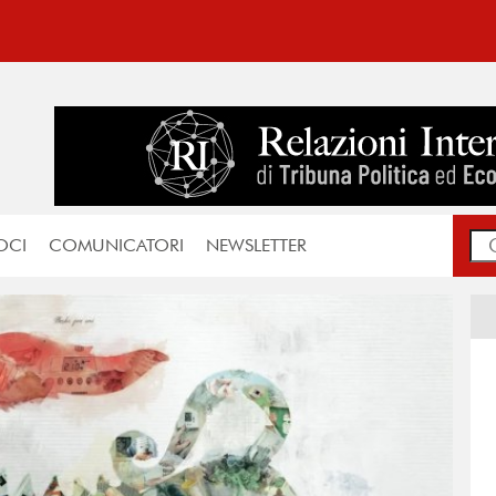
OCI
COMUNICATORI
NEWSLETTER