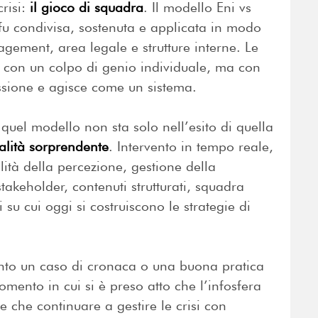
risi:
il gioco di squadra
. Il modello Eni vs
 fu condivisa, sostenuta e applicata in modo
ement, area legale e strutture interne. Le
o con un colpo di genio individuale, ma con
ssione e agisce come un sistema.
i quel modello non sta solo nell’esito di quella
ualità sorprendente
. Intervento in tempo reale,
lità della percezione, gestione della
akeholder, contenuti strutturati, squadra
 su cui oggi si costruiscono le strategie di
anto un caso di cronaca o una buona pratica
mento in cui si è preso atto che l’infosfera
 che continuare a gestire le crisi con