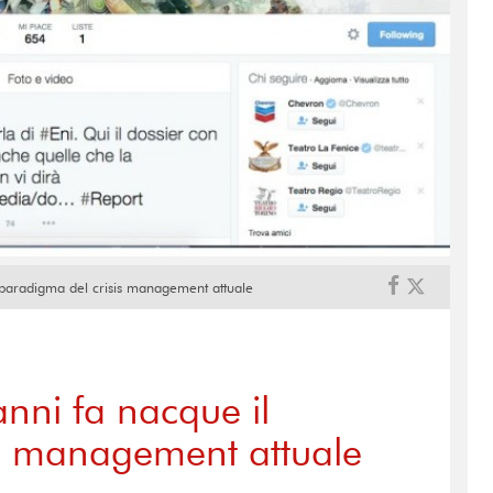
l paradigma del crisis management attuale
anni fa nacque il
is management attuale