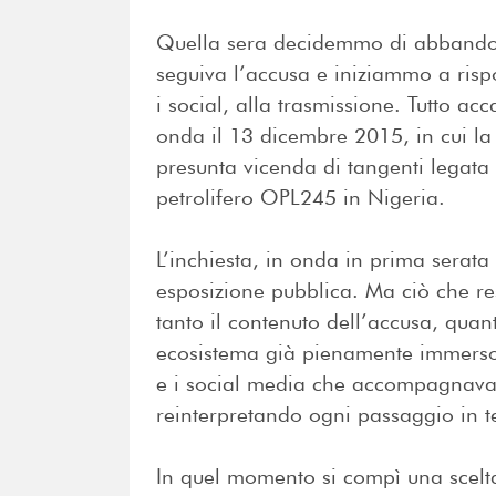
Quella sera decidemmo di abbandona
seguiva l’accusa e iniziammo a rispo
i social, alla trasmissione. Tutto a
onda il 13 dicembre 2015, in cui la
presunta vicenda di tangenti legata 
petrolifero OPL245 in Nigeria.
L’inchiesta, in onda in prima serat
esposizione pubblica. Ma ciò che res
tanto il contenuto dell’accusa, quan
ecosistema già pienamente immerso 
e i social media che accompagnavano
reinterpretando ogni passaggio in 
In quel momento si compì una scelt