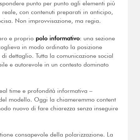
rispondere punto per punto agli elementi più
po reale, con contenuti preparati in anticipo,
ecisa. Non improvvisazione, ma regia.
ero e proprio
polo informativo
: una sezione
ccoglieva in modo ordinato la posizione
i di dettaglio. Tutta la comunicazione social
ile e autorevole in un contesto dominato
al time e profondità informativa –
a del modello. Oggi la chiameremmo content
odo nuovo di fare chiarezza senza inseguire
stione consapevole della polarizzazione. La