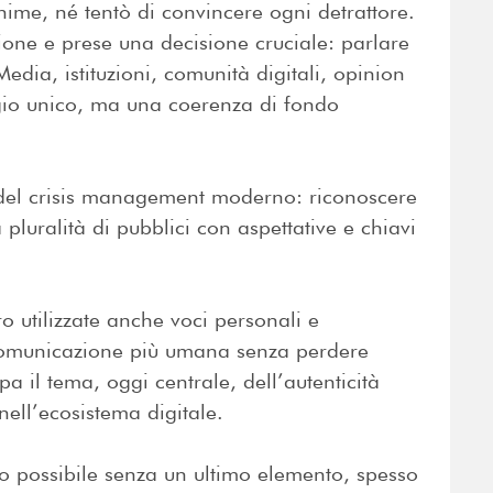
nime, né tentò di convincere ogni detrattore.
sione e prese una decisione cruciale: parlare
edia, istituzioni, comunità digitali, opinion
gio unico, ma una coerenza di fondo
del crisis management moderno: riconoscere
pluralità di pubblici con aspettative e chiavi
o utilizzate anche voci personali e
a comunicazione più umana senza perdere
a il tema, oggi centrale, dell’autenticità
nell’ecosistema digitale.
to possibile senza un ultimo elemento, spesso