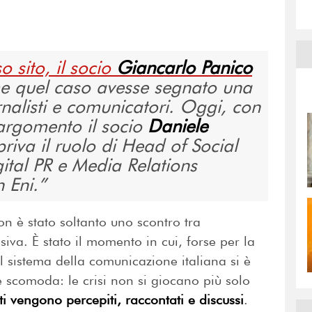
o sito, il socio
Giancarlo Panico
e quel caso avesse segnato una
rnalisti e comunicatori. Oggi, con
l’argomento il socio
Daniele
priva il ruolo di Head of Social
al PR e Media Relations
 Eni.
on è stato soltanto uno scontro tra
siva. È stato il momento in cui, forse per la
l sistema della comunicazione italiana si è
e scomoda: le crisi non si giocano più solo
ti vengono percepiti, raccontati e discussi
.