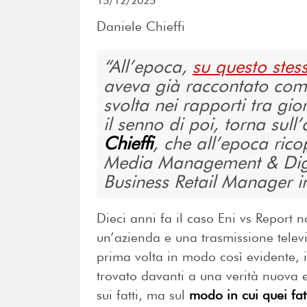
15/12/2025
Daniele Chieffi
All’epoca,
su questo stess
aveva già raccontato com
svolta nei rapporti tra gio
il senno di poi, torna sul
Chieffi
, che all’epoca rico
Media Management & Digit
Business Retail Manager in
Dieci anni fa il caso Eni vs Report n
un’azienda e una trasmissione televi
prima volta in modo così evidente, i
trovato davanti a una verità nuova 
sui fatti, ma sul
modo in cui quei fat