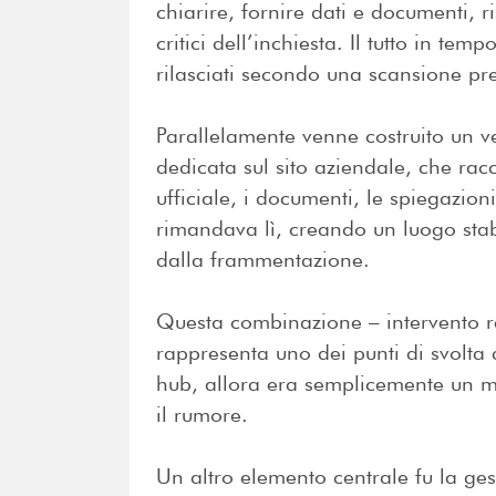
chiarire, fornire dati e documenti, 
critici dell’inchiesta. Il tutto in tem
rilasciati secondo una scansione pr
Parallelamente venne costruito un v
dedicata sul sito aziendale, che ra
ufficiale, i documenti, le spiegazion
rimandava lì, creando un luogo stab
dalla frammentazione.
Questa combinazione – intervento re
rappresenta uno dei punti di svolt
hub, allora era semplicemente un m
il rumore.
Un altro elemento centrale fu la ge