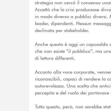
strategia non cercò il consenso una
Accettò che la crisi producesse divi
in modo diverso a pubblici diversi. M
leader, dipendenti. Nessun messag
declinata per stakeholder.
Anche questo è oggi un caposaldo 
che non esiste “il pubblico”, ma una 
di lettura differenti.
Accanto alla voce corporate, venner
riconoscibili, capaci di rendere l
autorevolezza. Una scelta che anticip
percepita e del ruolo dei portavoce 
Tutto questo, però, non sarebbe sta