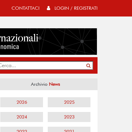
CONTATTACI
LOGIN / REGISTRATI
Archivio
News
2026
2025
2024
2023
2022
2021