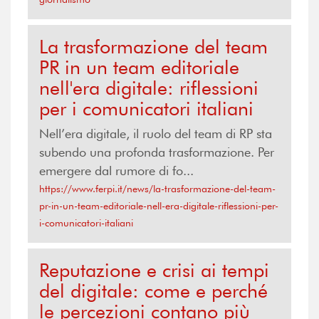
La trasformazione del team
PR in un team editoriale
nell'era digitale: riflessioni
per i comunicatori italiani
Nell’era digitale, il ruolo del team di RP sta
subendo una profonda trasformazione. Per
emergere dal rumore di fo...
https://www.ferpi.it/news/la-trasformazione-del-team-
pr-in-un-team-editoriale-nell-era-digitale-riflessioni-per-
i-comunicatori-italiani
Reputazione e crisi ai tempi
del digitale: come e perché
le percezioni contano più