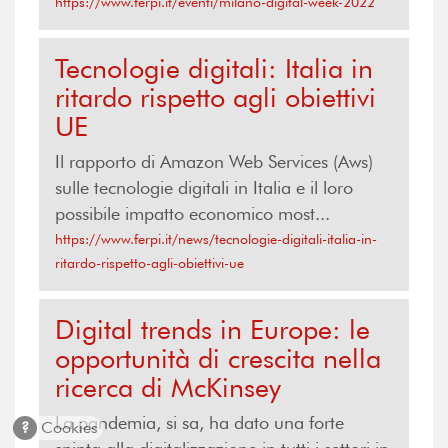
https://www.ferpi.it/eventi/milano-digital-week-2022
Tecnologie digitali: Italia in
ritardo rispetto agli obiettivi
UE
Il rapporto di Amazon Web Services (Aws)
sulle tecnologie digitali in Italia e il loro
possibile impatto economico most...
https://www.ferpi.it/news/tecnologie-digitali-italia-in-
ritardo-rispetto-agli-obiettivi-ue
Digital trends in Europe: le
opportunità di crescita nella
ricerca di McKinsey
La pandemia, si sa, ha dato una forte
?
Cookies