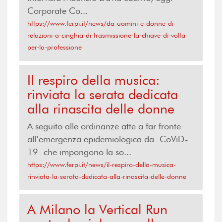
Corporate Co...
https://www.ferpi.it/news/da-uomini-e-donne-di-
relazioni-a-cinghia-di-trasmissione-la-chiave-di-volta-
per-la-professione
Il respiro della musica:
rinviata la serata dedicata
alla rinascita delle donne
A seguito alle ordinanze atte a far fronte
all’emergenza epidemiologica da CoViD-
19 che impongono la so...
https://www.ferpi.it/news/il-respiro-della-musica-
rinviata-la-serata-dedicata-alla-rinascita-delle-donne
A Milano la Vertical Run