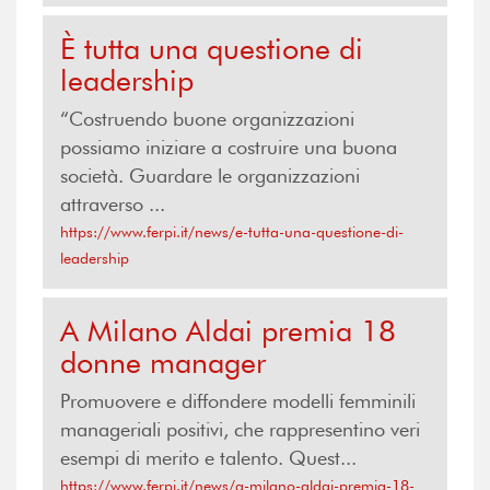
È tutta una questione di
leadership
“Costruendo buone organizzazioni
possiamo iniziare a costruire una buona
società. Guardare le organizzazioni
attraverso ...
https://www.ferpi.it/news/e-tutta-una-questione-di-
leadership
A Milano Aldai premia 18
donne manager
Promuovere e diffondere modelli femminili
manageriali positivi, che rappresentino veri
esempi di merito e talento. Quest...
https://www.ferpi.it/news/a-milano-aldai-premia-18-