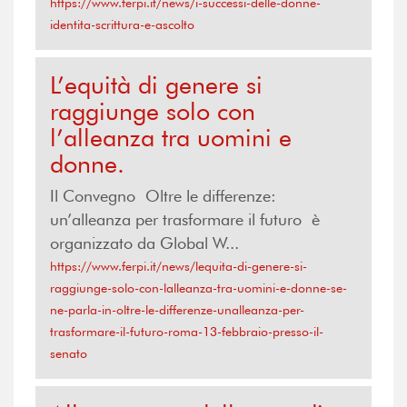
https://www.ferpi.it/news/i-successi-delle-donne-
identita-scrittura-e-ascolto
L’equità di genere si
raggiunge solo con
l’alleanza tra uomini e
donne.
Il Convegno Oltre le differenze:
un’alleanza per trasformare il futuro è
organizzato da Global W...
https://www.ferpi.it/news/lequita-di-genere-si-
raggiunge-solo-con-lalleanza-tra-uomini-e-donne-se-
ne-parla-in-oltre-le-differenze-unalleanza-per-
trasformare-il-futuro-roma-13-febbraio-presso-il-
senato