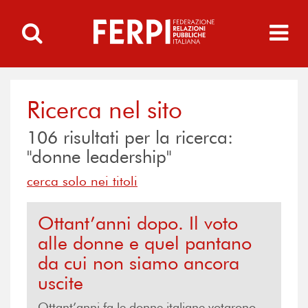
Ricerca nel sito
106
risultati per la ricerca:
"donne leadership"
cerca solo nei titoli
Ottant’anni dopo. Il voto
alle donne e quel pantano
da cui non siamo ancora
uscite
Ottant’anni fa le donne italiane votarono