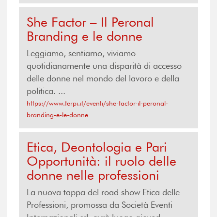
She Factor – Il Peronal
Branding e le donne
Leggiamo, sentiamo, viviamo
quotidianamente una disparità di accesso
delle donne nel mondo del lavoro e della
politica. ...
https://www.ferpi.it/eventi/she-factor-il-peronal-
branding-e-le-donne
Etica, Deontologia e Pari
Opportunità: il ruolo delle
donne nelle professioni
La nuova tappa del road show Etica delle
Professioni, promossa da Società Eventi