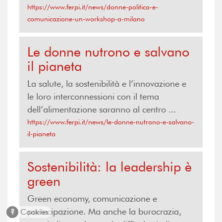
https://www.ferpi.it/news/donne-politica-e-
comunicazione-un-workshop-a-milano
Le donne nutrono e salvano
il pianeta
La salute, la sostenibilità e l’innovazione e
le loro interconnessioni con il tema
dell’alimentazione saranno al centro ...
https://www.ferpi.it/news/le-donne-nutrono-e-salvano-
il-pianeta
Sostenibilità: la leadership è
green
Green economy, comunicazione e
partecipazione. Ma anche la burocrazia,
?
Cookies