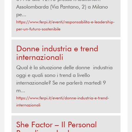
Assolombarda (Via Pantano, 2) a Milano
pe...
https://www.ferpi.it/eventi/responsabilita-e-leadership-
per-un-futuro-sostenibile
Donne industria e trend
internazionali
Qual è la situazione delle donne industria
oggi e quali sono i trend a livello
internazionale? Se ne parlerà martedì 9
m...
https://www.ferpi.it/eventi/donne-industria-e-trend-
internazionali
She Factor – Il Personal