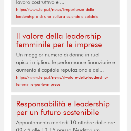
lavoro costruttivo e ...
https://www.ferpi.it/news/limportanza-della-
leadership-e-di-una-cultura-aziendale-solidale
Il valore della leadership
femminile per le imprese
Un maggior numero di donne in ruoli
apicali migliora le performance finanziarie e
aumenta il capitale reputazionale del...
https://www.ferpi.it/news/il-valore-della-leadership-
femminile-per-le-imprese
Responsabilità e leadership
per un futuro sostenibile
Appuntamento martedì 10 ottobre dalle ore
09.45 alle 12.15 presso l'Auditorium