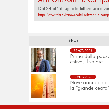
Dal 24 al 26 luglio la letteratura di
https://www.ferpi.it/news/altri-orizzonti-a-cam
News
31/07/2026
Prima della paus
estiva, il valore
30/07/2026
Nove anni dopo
la “grande cecità