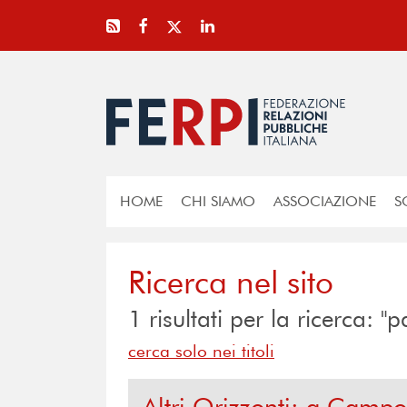
HOME
CHI SIAMO
ASSOCIAZIONE
S
Ricerca nel sito
1
risultati per la ricerca: "pa
cerca solo nei titoli
Altri Orizzonti: a Campo