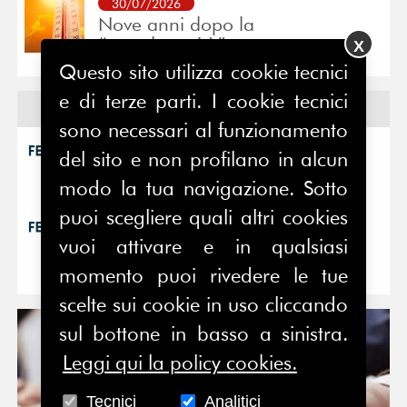
30/07/2026
Nove anni dopo la
“grande cecità”:
X
Questo sito utilizza cookie tecnici
e di terze parti. I cookie tecnici
Eventi
sono necessari al funzionamento
15/07/2026
del sito e non profilano in alcun
Comunicare la
complessità è complesso
modo la tua navigazione. Sotto
puoi scegliere quali altri cookies
04/05/2026
InspiringPR 2026 si
vuoi attivare e in qualsiasi
avvicina: aperte le
momento puoi rivedere le tue
scelte sui cookie in uso cliccando
sul bottone in basso a sinistra.
Leggi qui la policy cookies.
Tecnici
Analitici