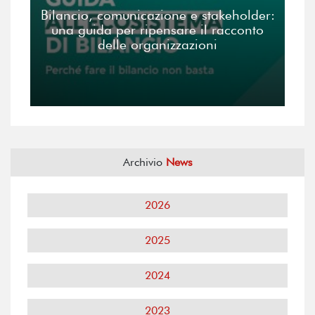
Bilancio, comunicazione e stakeholder:
una guida per ripensare il racconto
delle organizzazioni
Archivio
News
2026
2025
2024
2023