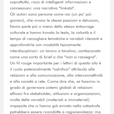
soprattutto, ricco di intelligenti informazioni e
connessioni: una narrativa “linkata”.
Gli autori sono persone come noi (un po’ più
giovani), che vivono le stesse passioni e delusioni,
fanno parte più o meno dello stesso entourage
culturale e hanno trovato la testa, la volontà e il
tempo di raccogliere tematiche e variabili rilevanti e
approfondirle con modalità tipicamente
interdisciplinari: un lavoro a tavolino, confezionato
come una sorta di brief a che “non si rassegna”.
Un fil rouge importante per i lettori di questo sito è
il ruolo potenzialmente “salvifico” attribuito alle
relazioni e alla comunicazione, alla interconnettività
e alla società a rete. Come dire che, se fossimo in
grado di governare sistemi globali di relazioni
efficaci fra stakeholder, istituzioni e organizzazioni,
molte delle variabili (materiali e immateriali)
impazzite che ci hanno già avviato nella catastrofe
potrebbero essere ricondotte a ragionevolezza: ma