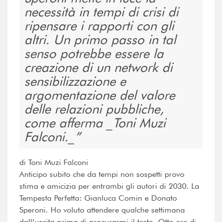
necessità in tempi di crisi di
ripensare i rapporti con gli
altri. Un primo passo in tal
senso potrebbe essere la
creazione di un network di
sensibilizzazione e
argomentazione del valore
delle relazioni pubbliche,
come afferma _Toni Muzi
Falconi._
di Toni Muzi Falconi
Anticipo subito che da tempi non sospetti provo
stima e amicizia per entrambi gli autori di 2030. La
Tempesta Perfetta: Gianluca Comin e Donato
Speroni. Ho voluto attendere qualche settimana
dall’uscita prima di procurarmi il testo. Otto ore di