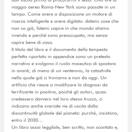
viaggio aereo Roma-New York sono passate in un
lampo. Come avere a disposizione un motore di
ricerca intelligente e avere digitato: datemi cose che
non so già, fatemi capire in che mondo stiamo
vivendo e perché sono preoccupato, ma senza
capire bene di cosa.
Il titolo del libro e il documento della tempesta
perfetta riportato in appendice sono un pretesto
narrativo e svolgono il ruolo maieutico di spostare
in avanti, di meno di un ventennio, la catastrofe
nella quale già ci troviamo e non da oggi. Un
artificio che riesce a modificare la diagnosi da
terrificante in positiva, poiché gli autori, quasi
credessero davvero nel loro stesso trucco, ci
indicano anche svariate vie di uscita dalla
discontinuità globale del pianeta: purché, insistono,
entro il 2030…
Un libro assai leggibile, ben scritto, non scontato e,