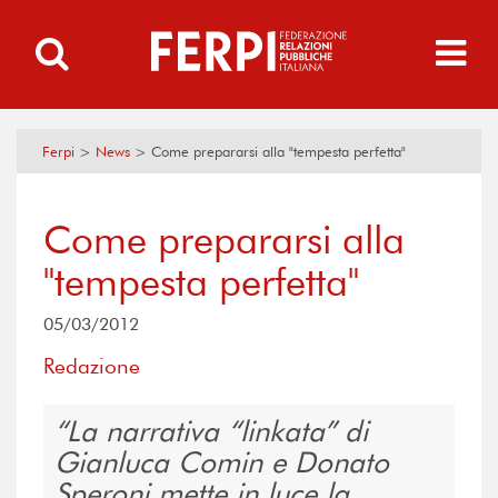
Ferpi
>
News
>
Come prepararsi alla "tempesta perfetta"
Come prepararsi alla
"tempesta perfetta"
05/03/2012
Redazione
La narrativa “linkata” di
Gianluca Comin e Donato
Speroni mette in luce la