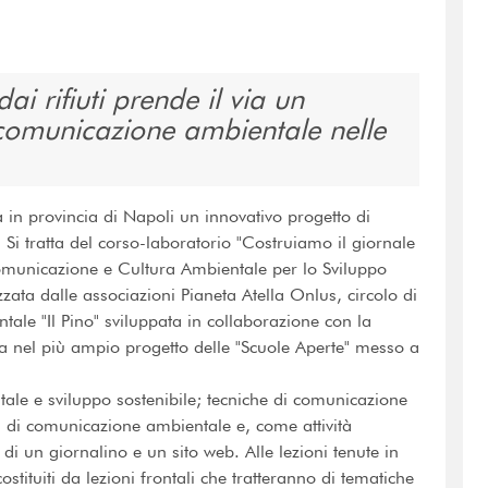
i rifiuti prende il via un
 comunicazione ambientale nelle
 in provincia di Napoli un innovativo progetto di
i tratta del corso-laboratorio "Costruiamo il giornale
Comunicazione e Cultura Ambientale per lo Sviluppo
zzata dalle associazioni Pianeta Atella Onlus, circolo di
le "Il Pino" sviluppata in collaborazione con la
ra nel più ampio progetto delle "Scuole Aperte" messo a
tale e sviluppo sostenibile; tecniche di comunicazione
zi di comunicazione ambientale e, come attività
 di un giornalino e un sito web. Alle lezioni tenute in
stituiti da lezioni frontali che tratteranno di tematiche