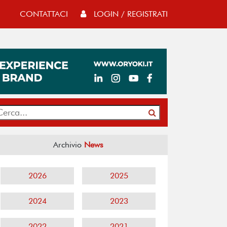
CONTATTACI
LOGIN / REGISTRATI
Archivio
News
2026
2025
2024
2023
2022
2021