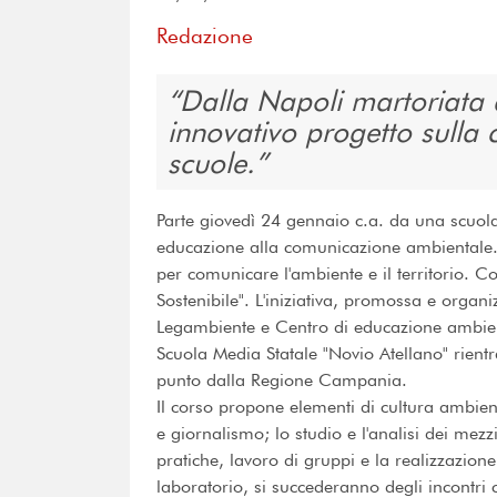
Redazione
Dalla Napoli martoriata da
innovativo progetto sulla
scuole.
Parte giovedì 24 gennaio c.a. da una scuola
educazione alla comunicazione ambientale. S
per comunicare l'ambiente e il territorio. 
Sostenibile". L'iniziativa, promossa e organi
Legambiente e Centro di educazione ambienta
Scuola Media Statale "Novio Atellano" rient
punto dalla Regione Campania.
Il corso propone elementi di cultura ambien
e giornalismo; lo studio e l'analisi dei mez
pratiche, lavoro di gruppi e la realizzazione
laboratorio, si succederanno degli incontri co