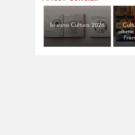
Io sono Cultura 2026
Cult
ultime
Pre