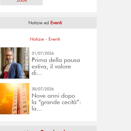
2004
Notizie ed
Eventi
Notizie
-
Eventi
31/07/2026
Prima della pausa
estiva, il valore
di...
30/07/2026
Nove anni dopo
la “grande cecità”:
la...