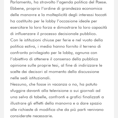
Parlamento, ha stravolto l’agenda politica del Paese.
Ebbene, proprio l’ordine di grandezza economica
delle manovre e la molteplicità degli interessi toccati
ha costituito per le lobby l’occasione ideale per
esercitare la loro forza e dimostrare la loro capacità
di influenzare il processo decisionale pubblico.
Con le istituzioni chiuse per ferie e nel vuoto della
politica estiva, i media hanno fornito il terreno di
confronto privilegiato per le lobby, ognuna con
l’obiettivo di ottenere il consenso della pubblica
opinione sulle proprie tesi, al fine di indirizzare le
scelte dei decisori al momento della discussione
nelle sedi istituzionali.
Nessuno, che fosse in vacanza o no, ha potuto
sfuggire davanti alla televisione o sui giornali ad
una selva di tabelle, confronti e grafici finalizzati a
illustrare gli effetti della manovra e a dare spazio
alle richieste di modifica che da più parti venivano
considerate necessarie.