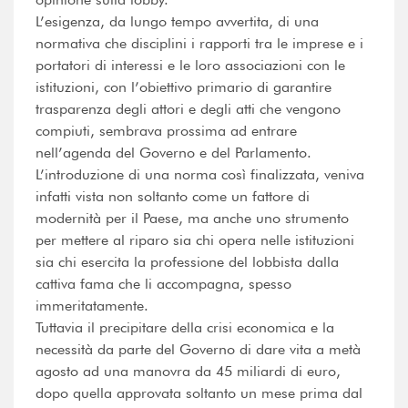
L’esigenza, da lungo tempo avvertita, di una
normativa che disciplini i rapporti tra le imprese e i
portatori di interessi e le loro associazioni con le
istituzioni, con l’obiettivo primario di garantire
trasparenza degli attori e degli atti che vengono
compiuti, sembrava prossima ad entrare
nell’agenda del Governo e del Parlamento.
L’introduzione di una norma così finalizzata, veniva
infatti vista non soltanto come un fattore di
modernità per il Paese, ma anche uno strumento
per mettere al riparo sia chi opera nelle istituzioni
sia chi esercita la professione del lobbista dalla
cattiva fama che li accompagna, spesso
immeritatamente.
Tuttavia il precipitare della crisi economica e la
necessità da parte del Governo di dare vita a metà
agosto ad una manovra da 45 miliardi di euro,
dopo quella approvata soltanto un mese prima dal