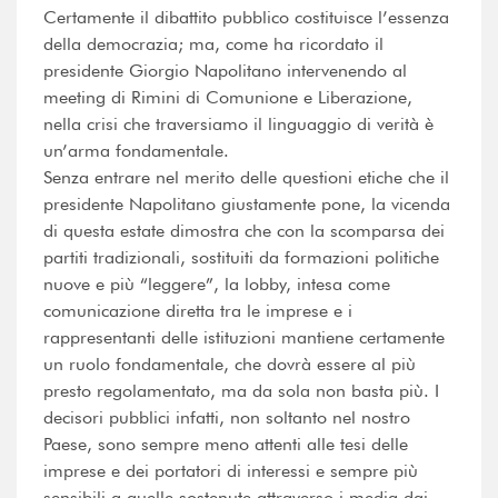
Certamente il dibattito pubblico costituisce l’essenza
della democrazia; ma, come ha ricordato il
presidente Giorgio Napolitano intervenendo al
meeting di Rimini di Comunione e Liberazione,
nella crisi che traversiamo il linguaggio di verità è
un’arma fondamentale.
Senza entrare nel merito delle questioni etiche che il
presidente Napolitano giustamente pone, la vicenda
di questa estate dimostra che con la scomparsa dei
partiti tradizionali, sostituiti da formazioni politiche
nuove e più “leggere”, la lobby, intesa come
comunicazione diretta tra le imprese e i
rappresentanti delle istituzioni mantiene certamente
un ruolo fondamentale, che dovrà essere al più
presto regolamentato, ma da sola non basta più. I
decisori pubblici infatti, non soltanto nel nostro
Paese, sono sempre meno attenti alle tesi delle
imprese e dei portatori di interessi e sempre più
sensibili a quelle sostenute attraverso i media dai