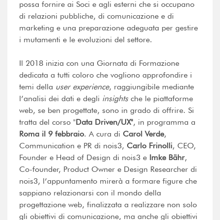
possa fornire ai Soci e agli esterni che si occupano
di relazioni pubbliche, di comunicazione e di
marketing e una preparazione adeguata per gestire
i mutamenti e le evoluzioni del settore.
Il 2018 inizia con una Giornata di Formazione
dedicata a tutti coloro che vogliono approfondire i
temi della
user experience
, raggiungibile mediante
l’analisi dei dati e degli
insights
che le piattaforme
web, se ben progettate, sono in grado di offrire. Si
tratta del corso "
Data Driven/UX"
, in programma a
Roma il 9 febbraio
. A cura di
Carol Verde
,
Communication e PR di nois3,
Carlo Frinolli
, CEO,
Founder e Head of Design di nois3 e
Imke Bähr
,
Co-founder, Product Owner e Design Researcher di
nois3, l’appuntamento mirerà a formare figure che
sappiano relazionarsi con il mondo della
progettazione web, finalizzata a realizzare non solo
gli obiettivi di comunicazione, ma anche gli obiettivi