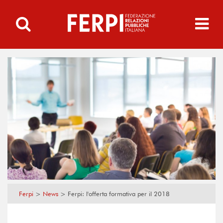
Ferpi
>
News
>
Ferpi: l'offerta formativa per il 2018