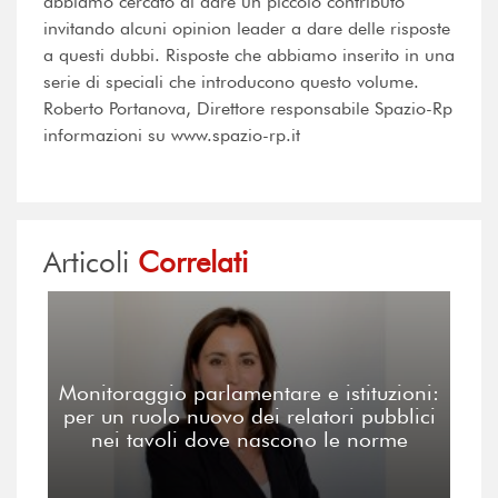
abbiamo cercato di dare un piccolo contributo
invitando alcuni opinion leader a dare delle risposte
a questi dubbi. Risposte che abbiamo inserito in una
serie di speciali che introducono questo volume.
Roberto Portanova, Direttore responsabile Spazio-Rp
informazioni su www.spazio-rp.it
Articoli
Correlati
Monitoraggio parlamentare e istituzioni:
per un ruolo nuovo dei relatori pubblici
nei tavoli dove nascono le norme