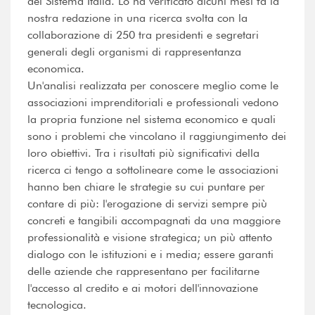
del Sistema Italia. Lo ha verificato alcuni mesi fa la
nostra redazione in una ricerca svolta con la
collaborazione di 250 tra presidenti e segretari
generali degli organismi di rappresentanza
economica.
Un'analisi realizzata per conoscere meglio come le
associazioni imprenditoriali e professionali vedono
la propria funzione nel sistema economico e quali
sono i problemi che vincolano il raggiungimento dei
loro obiettivi. Tra i risultati più significativi della
ricerca ci tengo a sottolineare come le associazioni
hanno ben chiare le strategie su cui puntare per
contare di più: l'erogazione di servizi sempre più
concreti e tangibili accompagnati da una maggiore
professionalità e visione strategica; un più attento
dialogo con le istituzioni e i media; essere garanti
delle aziende che rappresentano per facilitarne
l'accesso al credito e ai motori dell'innovazione
tecnologica.