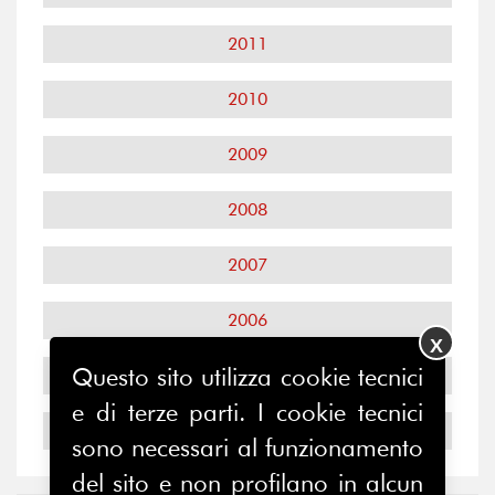
2011
2010
2009
2008
2007
2006
X
Questo sito utilizza cookie tecnici
2005
e di terze parti. I cookie tecnici
2004
sono necessari al funzionamento
del sito e non profilano in alcun