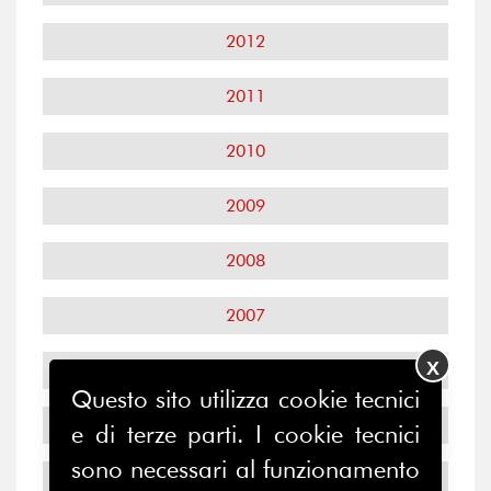
2012
2011
2010
2009
2008
2007
X
2006
Questo sito utilizza cookie tecnici
2005
e di terze parti. I cookie tecnici
sono necessari al funzionamento
2004