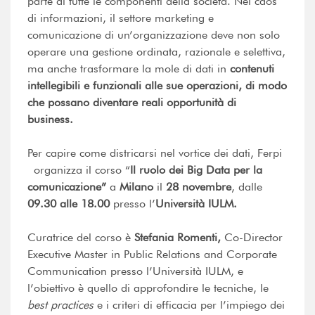
parte di tutte le componenti della società. Nel caos
di informazioni, il settore marketing e
comunicazione di un’organizzazione deve non solo
operare una gestione ordinata, razionale e selettiva,
ma anche trasformare la mole di dati in
contenuti
intellegibili e funzionali alle sue operazioni, di modo
che possano diventare reali opportunità di
business.
Per capire come districarsi nel vortice dei dati, Ferpi
organizza il corso “
Il ruolo dei Big Data per la
comunicazione”
a
Milano
il
28 novembre
, dalle
09.30 alle 18.00
presso l’
Università IULM.
Curatrice del corso è
Stefania Romenti,
Co-Director
Executive Master in Public Relations and Corporate
Communication presso l’Università IULM, e
l’obiettivo è quello di approfondire le tecniche, le
best practices
e i criteri di efficacia per l’impiego dei