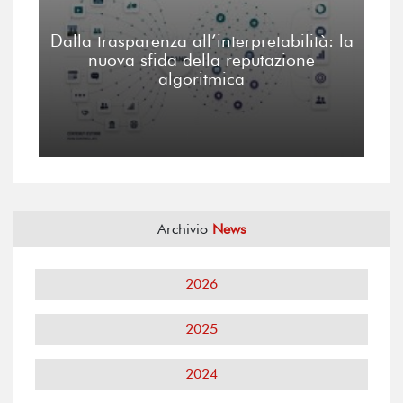
Dalla trasparenza all’interpretabilità: la
nuova sfida della reputazione
algoritmica
Archivio
News
2026
2025
2024