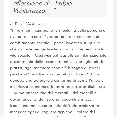
riflessione di _Fabio
Ventoruzzo._
di Fabio Ventoruzzo
“I movimenti cambiano la mentalità delle persone e
i valori della società, sono fonti di creazione e di
cambiamento sociale. I partiti lavorano su quello
che succede per gestire le istituzioni che reggono la
vita sociale.” Così Manuel Castells su Internazionale
a commento delle recenti manifestazioni globali di
piazza, aggiungendo: “non c’è bisogno di leader
perché un’iniziativa su internet si diffonda”. Ecco
dunque una autorevole conferma di come l’attuale
incertezza economico-finanziaria sia soprattutto crisi
– prima ancora che dei mercati – dei modelli di
governance fondati su una leadership intesa
tradizionalmente come autorità/autorevolezza ma
incapace oggi di cogliere appieno il valore del