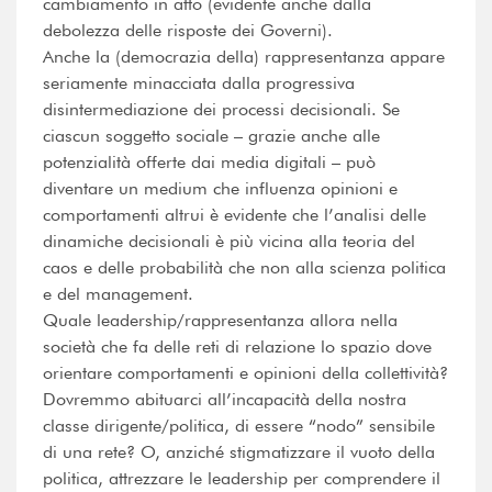
cambiamento in atto (evidente anche dalla
debolezza delle risposte dei Governi).
Anche la (democrazia della) rappresentanza appare
seriamente minacciata dalla progressiva
disintermediazione dei processi decisionali. Se
ciascun soggetto sociale – grazie anche alle
potenzialità offerte dai media digitali – può
diventare un medium che influenza opinioni e
comportamenti altrui è evidente che l’analisi delle
dinamiche decisionali è più vicina alla teoria del
caos e delle probabilità che non alla scienza politica
e del management.
Quale leadership/rappresentanza allora nella
società che fa delle reti di relazione lo spazio dove
orientare comportamenti e opinioni della collettività?
Dovremmo abituarci all’incapacità della nostra
classe dirigente/politica, di essere “nodo” sensibile
di una rete? O, anziché stigmatizzare il vuoto della
politica, attrezzare le leadership per comprendere il