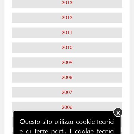
2013
2012
2011
2010
2009
2008
2007
2006
X
Questo sito utilizza cookie tecnici
2005
e di terze parti. I cookie tecnici