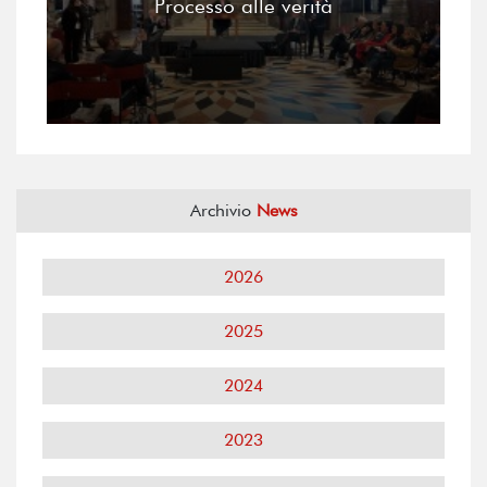
Processo alle verità
Archivio
News
2026
2025
2024
2023