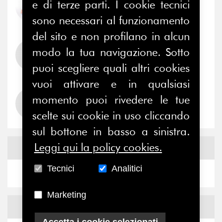
e di terze parti. I cookie tecnici
socio professionista
sono necessari al funzionamento
del sito e non profilano in alcun
Lorenzo Salmi
modo la tua navigazione. Sotto
socio professionista
puoi scegliere quali altri cookies
vuoi attivare e in qualsiasi
Sara Di Paolo
momento puoi rivedere le tue
socio professionista
scelte sui cookie in uso cliccando
sul bottone in basso a sinistra.
Leggi qui la policy cookies.
News
Facebook
Tecnici
Analitici
Marketing
News
X