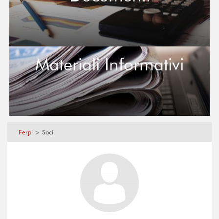
Materiali Informativi
Ferpi
>
Soci