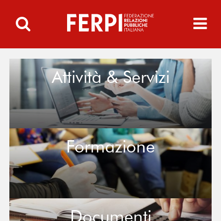
Attività & Servizi
Formazione
Documenti