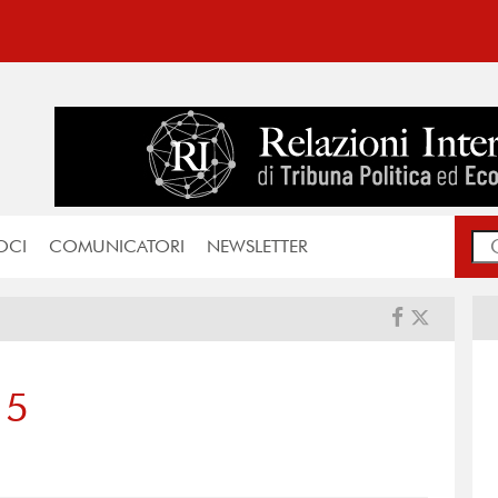
OCI
COMUNICATORI
NEWSLETTER
15