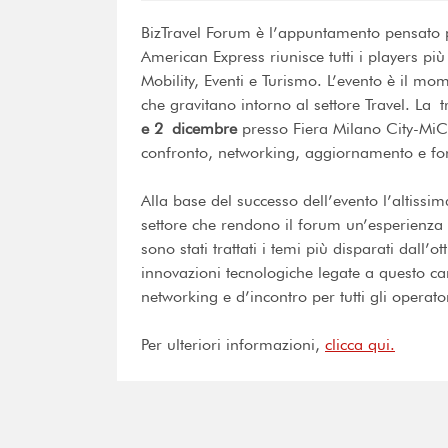
BizTravel Forum è l’appuntamento pensato 
American Express riunisce tutti i players più
Mobility, Eventi e Turismo. L’evento è il mom
che gravitano intorno al settore Travel. La 
e 2
dicembre
presso Fiera Milano City-Mi
confronto, networking, aggiornamento e fo
Alla base del successo dell’evento l’altissi
settore che rendono il forum un’esperienza 
sono stati trattati i temi più disparati dall’o
innovazioni tecnologiche legate a questo ca
networking e d’incontro per tutti gli operator
Per ulteriori informazioni,
clicca qui.