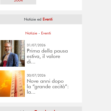
2004
Notizie ed
Eventi
Notizie
-
Eventi
31/07/2026
Prima della pausa
estiva, il valore
di...
30/07/2026
Nove anni dopo
la “grande cecità”:
la...