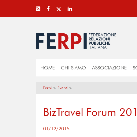
HOME
CHI SIAMO
ASSOCIAZIONE
S
Ferpi
>
Eventi
>
BizTravel Forum 20
01/12/2015