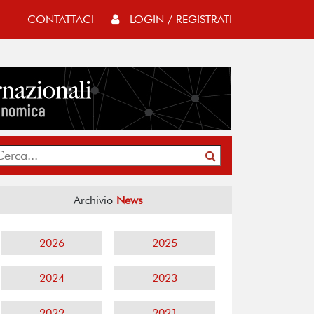
CONTATTACI
LOGIN / REGISTRATI
Archivio
News
2026
2025
2024
2023
2022
2021