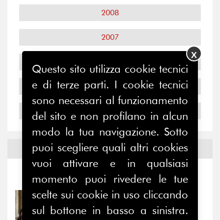
2008
2007
X
2006
Questo sito utilizza cookie tecnici
e di terze parti. I cookie tecnici
2005
sono necessari al funzionamento
2004
del sito e non profilano in alcun
modo la tua navigazione. Sotto
puoi scegliere quali altri cookies
Notizie ed
Eventi
vuoi attivare e in qualsiasi
Notizie
-
Eventi
momento puoi rivedere le tue
scelte sui cookie in uso cliccando
31/07/2026
sul bottone in basso a sinistra.
Prima della pausa estiva,