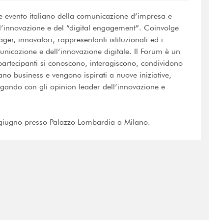
le evento italiano della comunicazione d’impresa e
ell’innovazione e del “digital engagement”. Coinvolge
er, innovatori, rappresentanti istituzionali ed i
unicazione e dell’innovazione digitale. Il Forum è un
i partecipanti si conoscono, interagiscono, condividono
no business e vengono ispirati a nuove iniziative,
ogando con gli opinion leader dell’innovazione e
giugno presso Palazzo Lombardia a Milano.