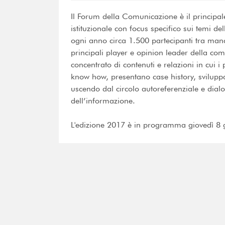
Il Forum della Comunicazione è il principa
istituzionale con focus specifico sui temi d
ogni anno circa 1.500 partecipanti tra manag
principali player e opinion leader della com
concentrato di contenuti e relazioni in cui 
know how, presentano case history, sviluppa
uscendo dal circolo autoreferenziale e dial
dell’informazione.
L'edizione 2017 è in programma giovedì 8 