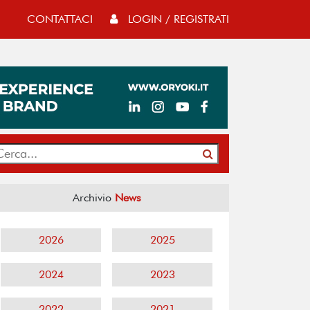
CONTATTACI
LOGIN / REGISTRATI
Archivio
News
2026
2025
2024
2023
2022
2021