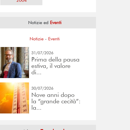
2004
Notizie ed
Eventi
Notizie
-
Eventi
31/07/2026
Prima della pausa
estiva, il valore
di...
30/07/2026
Nove anni dopo
la “grande cecità”:
la...