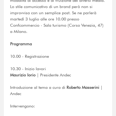
modalità di accesso e di fruizione dei diversi media.
Lo stile comunicativo di un brand però non si
improvvisa con un semplice post. Se ne parlerà
martedì 3 luglio alle ore 10.00 presso
Confcommercio - Sala turismo (Corso Venezia, 47)
a Milano.
Programma
10.00 - Registrazione
10.30 - Inizio lavori
Maurizio Iorio
| Presidente Andec
Introduzione al tema a cura di
Roberto Masserini
|
Andec
Intervengono: