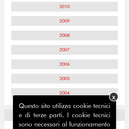
2010
2009
2008
2007
2006
2005
2004
X
Questo sito utilizza cookie tecnici
e di terze parti. I cookie tecnici
Notizie ed
Eventi
sono necessari al funzionamento