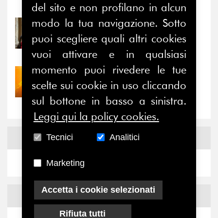
Notizie
-
Eventi
del sito e non profilano in alcun
modo la tua navigazione. Sotto
31/07/2026
Prima della pausa estiva,
puoi scegliere quali altri cookies
il valore di...
vuoi attivare e in qualsiasi
momento puoi rivedere le tue
30/07/2026
scelte sui cookie in uso cliccando
Nove anni dopo la
“grande cecità”: la...
sul bottone in basso a sinistra.
Leggi qui la policy cookies.
News
Facebook
Tecnici
Analitici
Marketing
Accetta i cookie selezionati
News
X
Rifiuta tutti