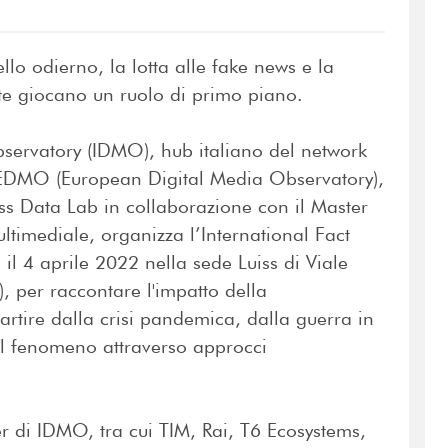
llo odierno, la lotta alle fake news e la
ete giocano un ruolo di primo piano.
Observatory (IDMO), hub italiano del network
 EDMO (European Digital Media Observatory),
iss Data Lab in collaborazione con il Master
imediale, organizza l’International Fact
il 4 aprile 2022 nella sede Luiss di Viale
 per raccontare l'impatto della
partire dalla crisi pandemica, dalla guerra in
 il fenomeno attraverso approcci
r di IDMO, tra cui TIM, Rai, T6 Ecosystems,