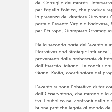
del Consiglio dei ministri. Interver
per Pagella Politica, che produce re
la presenza del direttore Giovann
parte all’evento Virginia Padovese,
per l’Europa, Giampiero Gramaglia, 
Nella seconda parte dell’evento è i
Narratives and Strategic Influence”, c
provenienti dalle ambasciate di Esto
dall’Esercito italiano. Le conclusion
Gianni Riotta, coordinatore del pr
L’evento si pone l’obiettivo di far co
dall’Osservatorio, che mirano alla
tra il pubblico nei confronti della d
buone pratiche legate al mondo del 