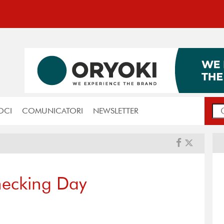
OCI
COMUNICATORI
NEWSLETTER
checking Day