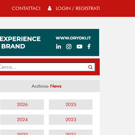
CONTATTACI
LOGIN / REGISTRATI
Archivio
News
2026
2025
2024
2023
2022
2021