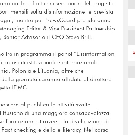
ranno anche i fact checkers parte del progetto:
port mensili sulla disinformazione, è prevista
i Zagni, mentre per NewsGuard prenderanno
 Managing Editor & Vice President Partnership
Senior Advisor e il CEO Steve Brill.
noltre in programma il panel “Disinformation
on ospiti istituzionali e internazionali
nia, Polonia e Lituania, oltre che
i della giornata saranno affidate al direttore
ogetto IDMO.
noscere al pubblico le attività svolte
 diffusione di una maggiore consapevolezza
isinformazione attraverso la divulgazione di
Fact checking e della e-literacy. Nel corso