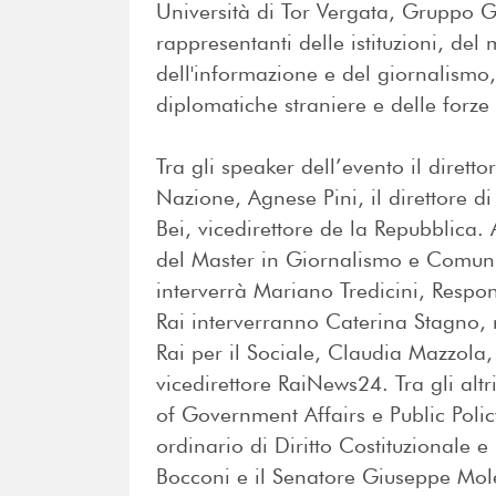
Università di Tor Vergata, Gruppo G
rappresentanti delle istituzioni, d
dell'informazione e del giornalismo
diplomatiche straniere e delle forze
Tra gli speaker dell’evento il direttor
Nazione, Agnese Pini, il direttore 
Bei, vicedirettore de la Repubblica. A
del Master in Giornalismo e Comuni
interverrà Mariano Tredicini, Respon
Rai interverranno Caterina Stagno, 
Rai per il Sociale, Claudia Mazzola, 
vicedirettore RaiNews24. Tra gli alt
of Government Affairs e Public Polic
ordinario di Diritto Costituzionale e 
Bocconi e il Senatore Giuseppe Moles