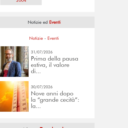
2004
Notizie ed
Eventi
Notizie
-
Eventi
31/07/2026
Prima della pausa
estiva, il valore
di...
30/07/2026
Nove anni dopo
la “grande cecità”:
la...