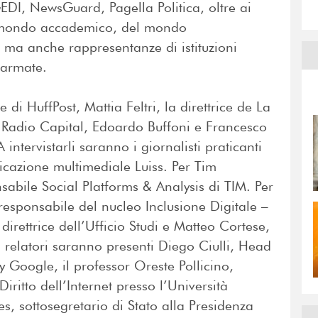
EDI, NewsGuard, Pagella Politica, oltre ai
el mondo accademico, del mondo
, ma anche rappresentanze di istituzioni
 armate.
e di HuffPost, Mattia Feltri, la direttrice de La
di Radio Capital, Edoardo Buffoni e Francesco
 intervistarli saranno i giornalisti praticanti
cazione multimediale Luiss. Per Tim
sabile Social Platforms & Analysis di TIM. Per
responsabile del nucleo Inclusione Digitale –
direttrice dell’Ufficio Studi e Matteo Cortese,
ri relatori saranno presenti Diego Ciulli, Head
y Google, il professor Oreste Pollicino,
Diritto dell’Internet presso l’Università
, sottosegretario di Stato alla Presidenza