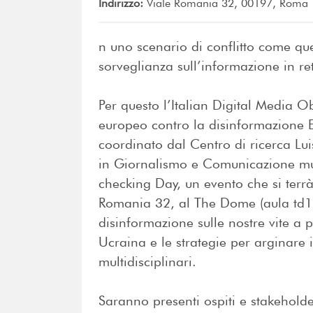
Indirizzo:
Viale Romania 32, 00197, Roma
n uno scenario di conflitto come que
sorveglianza sull’informazione in r
Per questo l’Italian Digital Media 
europeo contro la disinformazione
coordinato dal Centro di ricerca Lu
in Giornalismo e Comunicazione mult
checking Day, un evento che si terrà 
Romania 32, al The Dome (aula td1),
disinformazione sulle nostre vite a 
Ucraina e le strategie per arginare
multidisciplinari.
Saranno presenti ospiti e stakeholde