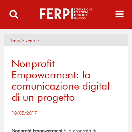
Ferpi
>
Eventi
>
Nonprofit
Empowerment: la
comunicazione digital
di un progetto
18/05/2017
Nonprofit Empowerment
è la proposta di