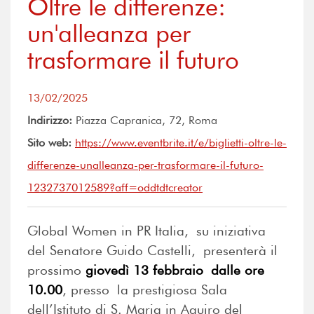
Oltre le differenze:
un'alleanza per
trasformare il futuro
13/02/2025
Indirizzo:
Piazza Capranica, 72, Roma
Sito web:
https://www.eventbrite.it/e/biglietti-oltre-le-
differenze-unalleanza-per-trasformare-il-futuro-
1232737012589?aff=oddtdtcreator
Global Women in PR Italia, su iniziativa
del Senatore Guido Castelli, presenterà il
prossimo
giovedì 13 febbraio dalle ore
10.00
, presso la prestigiosa Sala
dell’Istituto di S. Maria in Aquiro del