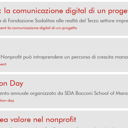
la comunicazione digital di un proge
i Fondazione Sodalitas alle realtà del Terzo settore impre
ent-la-comunicazione-digital-di-un-progetto
onprofit può intraprendere un percorso di crescita manage
ment
ion Day
evento annuale organizzato da SDA Bocconi School of Mana
ation-day
a valore nel nonprofit