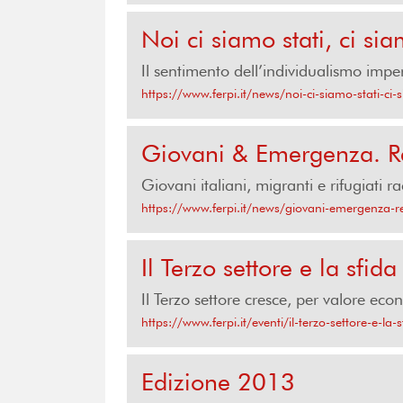
Noi ci siamo stati, ci s
Il sentimento dell’individualismo impe
https://www.ferpi.it/news/noi-ci-siamo-stati-c
Giovani & Emergenza. Res
Giovani italiani, migranti e rifugiati r
https://www.ferpi.it/news/giovani-emergenza-re
Il Terzo settore e la sfid
Il Terzo settore cresce, per valore eco
https://www.ferpi.it/eventi/il-terzo-settore-e-la-s
Edizione 2013