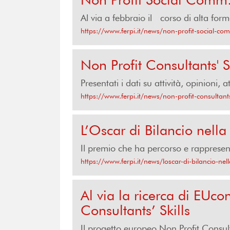
Al via a febbraio il corso di alta form
https://www.ferpi.it/news/non-profit-social-com
Non Profit Consultants' Ski
Presentati i dati su attività, opinioni,
https://www.ferpi.it/news/non-profit-consultants-s
L’Oscar di Bilancio nella 
Il premio che ha percorso e rappresen
https://www.ferpi.it/news/loscar-di-bilancio-nell
Al via la ricerca di EUco
Consultants’ Skills
Il progetto europeo Non Profit Consul