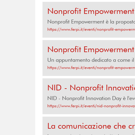
Nonprofit Empowerment: 
Nonprofit Empowerment è la proposta d
https://www.ferpi.it/eventi/nonprofit-empowerm
Nonprofit Empowerment
Un appuntamento dedicato a come il N
https://www.ferpi.it/eventi/nonprofit-empower
NID - Nonprofit Innovat
NID - Nonprofit Innovation Day è l'
https://www.ferpi.it/eventi/nid-nonprofit-innov
La comunicazione che cre