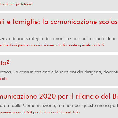
ostro-pane-quotidiano
nti e famiglie: la comunicazione scolas
senza di una strategia di comunicazione nella scuola italia
denti-e-famiglie-la-comunicazione-scolastica-ai-tempi-del-covid-19
ta?
tica. La comunicazione e le reazioni dei dirigenti, docenti 
ciata
unicazione 2020 per il rilancio del Br
 Forum della Comunicazione, ma non per questo meno partec
comunicazione-2020-per-il-rilancio-del-brand-italia