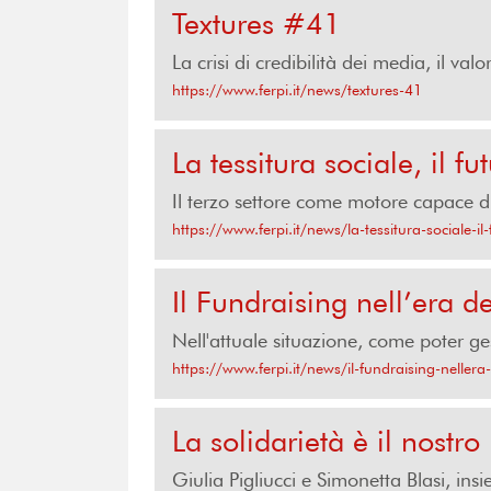
Textures #41
La crisi di credibilità dei media, il val
https://www.ferpi.it/news/textures-41
La tessitura sociale, il fu
Il terzo settore come motore capace di
https://www.ferpi.it/news/la-tessitura-sociale-il-
Il Fundraising nell’era 
Nell'attuale situazione, come poter gest
https://www.ferpi.it/news/il-fundraising-nellera
La solidarietà è il nostr
Giulia Pigliucci e Simonetta Blasi, i