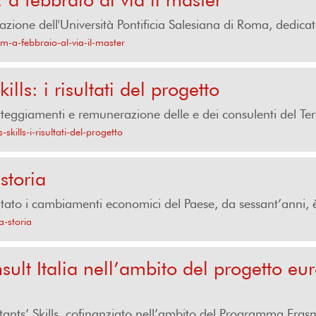
azione dell'Università Pontificia Salesiana di Roma, dedicato
m-a-febbraio-al-via-il-master
lls: i risultati del progetto
 atteggiamenti e remunerazione delle e dei consulenti del Ter
kills-i-risultati-del-progetto
storia
tato i cambiamenti economici del Paese, da sessant’anni, è 
a-storia
nsult Italia nell’ambito del progetto e
tants’ Skills, cofinanziato nell’ambito del Programma Er