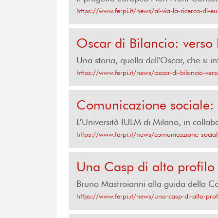
https://www.ferpi.it/news/al-via-la-ricerca-di-e
Oscar di Bilancio: verso
Una storia, quella dell'Oscar, che si 
https://www.ferpi.it/news/oscar-di-bilancio-ver
Comunicazione sociale: p
L’Università IULM di Milano, in collab
https://www.ferpi.it/news/comunicazione-sociale
Una Casp di alto profilo
Bruno Mastroianni alla guida della Com
https://www.ferpi.it/news/una-casp-di-alto-pro