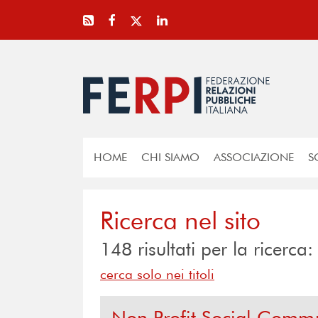
HOME
CHI SIAMO
ASSOCIAZIONE
S
Ricerca nel sito
148
risultati per la ricerca:
cerca solo nei titoli
Non Profit Social Comm: 