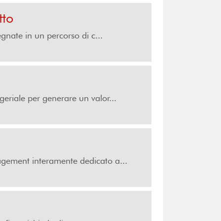
tto
gnate in un percorso di c...
riale per generare un valor...
gement interamente dedicato a...