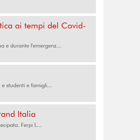
tica ai tempi del Covid-
na e durante l'emergenz...
e studenti e famigli...
and Italia
ipata. Ferpi L...