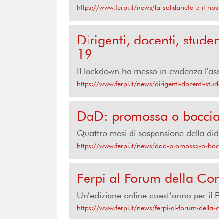
https://www.ferpi.it/news/la-solidarieta-e-il-n
Dirigenti, docenti, stude
19
Il lockdown ha messo in evidenza l'as
https://www.ferpi.it/news/dirigenti-docenti-stu
DaD: promossa o boccia
Quattro mesi di sospensione della didat
https://www.ferpi.it/news/dad-promossa-o-boc
Ferpi al Forum della Com
Un’edizione online quest’anno per il
https://www.ferpi.it/news/ferpi-al-forum-della-