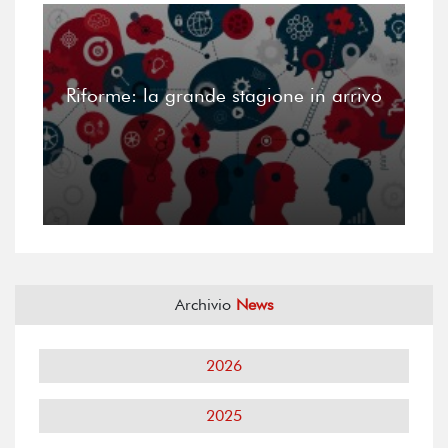
Riforme: la grande stagione in arrivo
Archivio
News
2026
2025