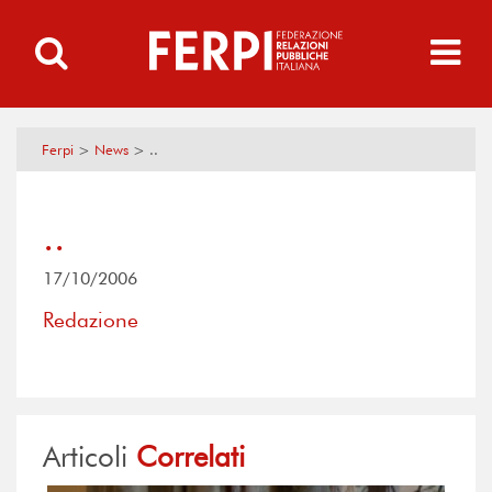
Ferpi
>
News
>
..
..
17/10/2006
Redazione
Articoli
Correlati