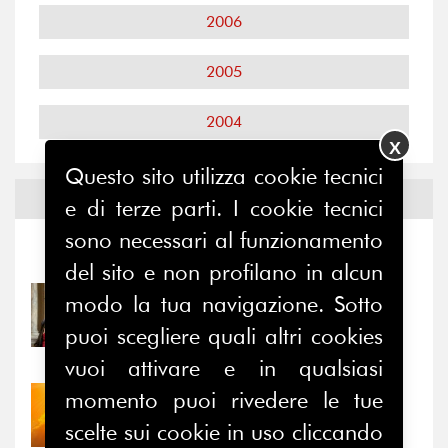
2006
2005
2004
X
Questo sito utilizza cookie tecnici
Notizie ed
Eventi
e di terze parti. I cookie tecnici
sono necessari al funzionamento
Notizie
-
Eventi
del sito e non profilano in alcun
modo la tua navigazione. Sotto
31/07/2026
Prima della pausa estiva,
puoi scegliere quali altri cookies
il valore di...
vuoi attivare e in qualsiasi
momento puoi rivedere le tue
30/07/2026
Nove anni dopo la
scelte sui cookie in uso cliccando
“grande cecità”: la...