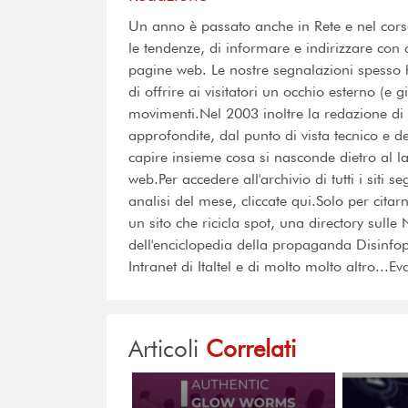
Un anno è passato anche in Rete e nel corso 
le tendenze, di informare e indirizzare con 
pagine web. Le nostre segnalazioni spesso 
di offrire ai visitatori un occhio esterno (e g
movimenti.Nel 2003 inoltre la redazione di 
approfondite, dal punto di vista tecnico e dei
capire insieme cosa si nasconde dietro al la
web.Per accedere all'archivio di tutti i siti s
analisi del mese, cliccate qui.Solo per cita
un sito che ricicla spot, una directory sulle 
dell'enciclopedia della propaganda Disinfop
Intranet di Italtel e di molto molto altro...E
Articoli
Correlati