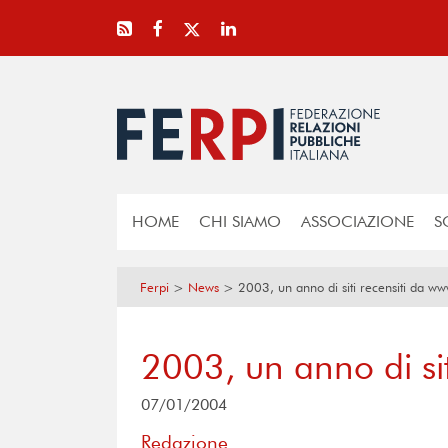
HOME
CHI SIAMO
ASSOCIAZIONE
S
Ferpi
>
News
>
2003, un anno di siti recensiti da www
2003, un anno di siti
07/01/2004
Redazione