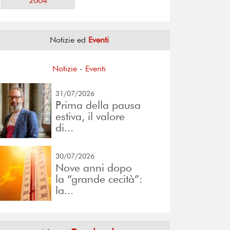
2004
Notizie ed
Eventi
Notizie
-
Eventi
31/07/2026
Prima della pausa
estiva, il valore
di...
30/07/2026
Nove anni dopo
la “grande cecità”:
la...