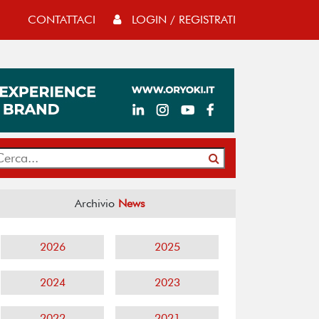
CONTATTACI
LOGIN / REGISTRATI
Archivio
News
2026
2025
2024
2023
2022
2021