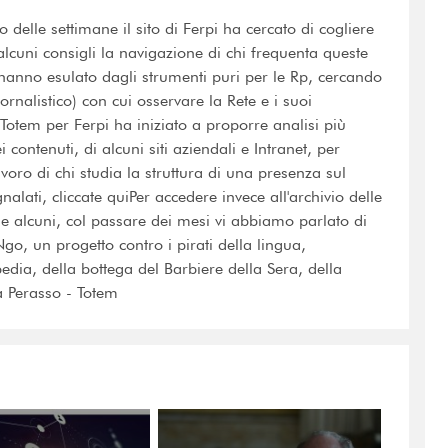
delle settimane il sito di Ferpi ha cercato di cogliere
alcuni consigli la navigazione di chi frequenta queste
hanno esulato dagli strumenti puri per le Rp, cercando
iornalistico) con cui osservare la Rete e i suoi
Totem per Ferpi ha iniziato a proporre analisi più
 contenuti, di alcuni siti aziendali e Intranet, per
voro di chi studia la struttura di una presenza sul
egnalati, cliccate quiPer accedere invece all'archivio delle
rne alcuni, col passare dei mesi vi abbiamo parlato di
Ngo, un progetto contro i pirati della lingua,
edia, della bottega del Barbiere della Sera, della
va Perasso - Totem