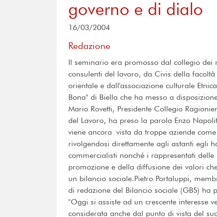
governo e di dialo
16/03/2004
Redazione
Il seminario era promosso dal collegio dei r
consulenti del lavoro, da Civis della facoltà 
orientale e dall'associazione culturale Etnica.
Bona" di Biella che ha messo a disposizion
Mario Rovetti, Presidente Collegio Ragionier
del Lavoro, ha preso la parola Enzo Napolit
viene ancora vista da troppe aziende come 
rivolgendosi direttamente agli astanti egli 
commercialisti nonché i rappresentati delle b
promozione e della diffusione dei valori ch
un bilancio sociale.Pietro Portaluppi, membr
di redazione del Bilancio sociale (GBS) ha p
"Oggi si assiste ad un crescente interesse v
considerata anche dal punto di vista del suo