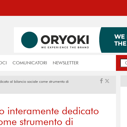
OCI
COMUNICATORI
NEWSLETTER
icato al bilancio sociale come strumento di
io interamente dedicato
come strumento di