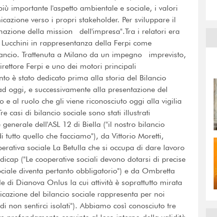
iù importante l'aspetto ambientale e sociale, i valori
icazione verso i propri stakeholder. Per sviluppare il
zione della mission dell'impresa".Tra i relatori era
 Lucchini in rappresentanza della Ferpi come
lancio. Trattenuta a Milano da un impegno imprevisto,
direttore Ferpi e uno dei motori principali
ento è stato dedicato prima alla storia del Bilancio
 ad oggi, e successivamente alla presentazione del
e al ruolo che gli viene riconosciuto oggi alla vigilia
casi di bilancio sociale sono stati illustrati
generale dell'ASL 12 di Biella ("il nostro bilancio
i tutto quello che facciamo"), da Vittorio Moretti,
erativa sociale La Betulla che si occupa di dare lavoro
dicap ("Le cooperative sociali devono dotarsi di precise
ciale diventa pertanto obbligatorio") e da Ombretta
e di Dianova Onlus la cui attività è soprattutto mirata
icazione del bilancio sociale rappresenta per noi
i non sentirci isolati"). Abbiamo così conosciuto tre