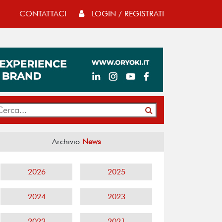
CONTATTACI
LOGIN / REGISTRATI
Archivio
News
2026
2025
2024
2023
2022
2021