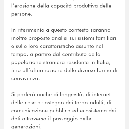
l’erosione della capacità produttiva delle
persone.
In riferimento a questo contesto saranno
inoltre proposte analisi sui sistemi familiari
e sulle loro caratteristiche assunte nel
tempo, a partire dal contributo della
popolazione straniera residente in Italia,
fino all’affermazione delle diverse forme di
convivenza.
Si parlerà anche di longevità, di internet
delle cose a sostegno dei tardo-adulti, di
comunicazione pubblica ed ecosistema dei
dati attraverso il passaggio delle
generazioni.