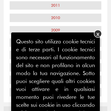
2011
2010
2009
X
Questo sito utilizza cookie tecnici
2008
e di terze parti. I cookie tecnici
2007
sono necessari al funzionamento
del sito e non profilano in alcun
2006
modo la tua navigazione. Sotto
2005
puoi scegliere quali altri cookies
vuoi attivare e in qualsiasi
2004
momento puoi rivedere le tue
scelte sui cookie in uso cliccando