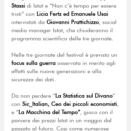
Stassi
di Istat e “Non c’è tempo per essere
tristi” con
Licia Fertz ed Emanuele Usai
intervistati da
Giovanni Prattichizzo
, social
media manager Istat, che chiuderanno il
programma scientifico delle tre giornate.
Nelle tre giornate del festival è previsto un
focus sulla guerra
osservata in merito agli
effetti sulle nuove generazioni e alla
sicurezza dei dati.
Da non perdere “
La Statistica sul Divano
”
con
Sic_Italian, Ceo dei piccoli economisti
,
e “
La Macchina del Tempo”
, gioco con il
paniere dei prezzi Istat in un viaggio dal
passato al futuro. Cosi come numerose