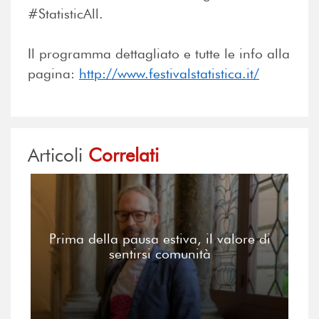
#StatisticAll.
Il programma dettagliato e tutte le info alla
pagina:
http://www.festivalstatistica.it/
Articoli
Correlati
Prima della pausa estiva, il valore di
sentirsi comunità