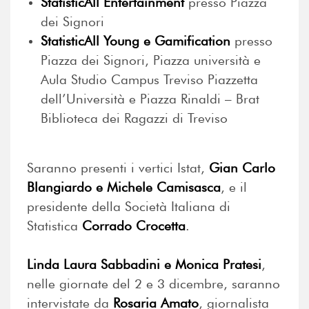
StatisticAll Entertainment
presso Piazza
dei Signori
StatisticAll Young e Gamification
presso
Piazza dei Signori, Piazza università e
Aula Studio Campus Treviso Piazzetta
dell’Università e Piazza Rinaldi – Brat
Biblioteca dei Ragazzi di Treviso
Saranno presenti i vertici Istat,
Gian Carlo
Blangiardo e Michele Camisasca
, e il
presidente della Società Italiana di
Statistica
Corrado Crocetta
.
Linda Laura Sabbadini e Monica Pratesi
,
nelle giornate del 2 e 3 dicembre, saranno
intervistate da
Rosaria Amato
, giornalista