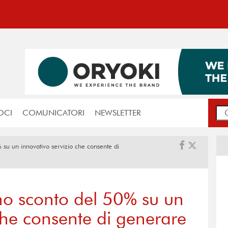
OCI
COMUNICATORI
NEWSLETTER
% su un innovativo servizio che consente di
 uno sconto del 50% su un
che consente di generare