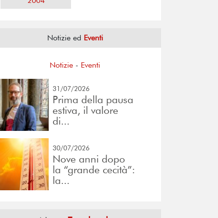
2004
Notizie ed
Eventi
Notizie
-
Eventi
31/07/2026
Prima della pausa
estiva, il valore
di...
30/07/2026
Nove anni dopo
la “grande cecità”:
la...