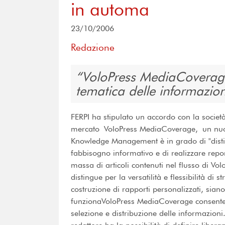
in automa
23/10/2006
Redazione
VoloPress MediaCoverage 
tematica delle informazion
FERPI ha stipulato un accordo con la socie
mercato VoloPress MediaCoverage, un nuovo
Knowledge Management è in grado di "distill
fabbisogno informativo e di realizzare repor
massa di articoli contenuti nel flusso di Volo
distingue per la versatilità e flessibilità di
costruzione di rapporti personalizzati, sia
funzionaVoloPress MediaCoverage consente d
selezione e distribuzione delle informazioni