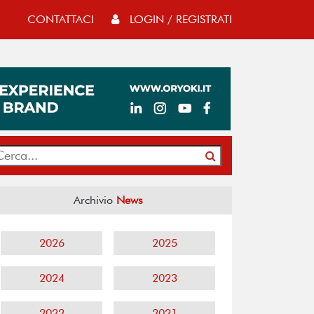
CONTATTACI
LOGIN / REGISTRATI
Archivio
News
2026
2025
2024
2023
2022
2021