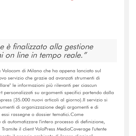
è finalizzato alla gestione
i on line in tempo reale.
tà Volocom di Milano che ha appena lanciato sul
 servizio che grazie ad avanzati strumenti di
are" le informazioni più rilevanti per ciascun
t personalizzati su argomenti specifici partendo dalla
press (35.000 nuovi articoli al giorno).Il servizio si
 strumenti di organizzazione degli argomenti e di
no essi rassegne o dossier tematici.Come
i automatizzare l'intero processo di definizione,
. Tramite il client VoloPress MediaCoverage l'utente