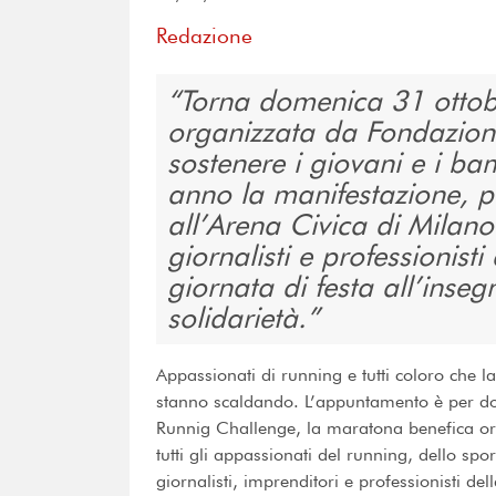
Redazione
Torna domenica 31 ottob
organizzata da Fondazion
sostenere i giovani e i bamb
anno la manifestazione, pa
all’Arena Civica di Milano
giornalisti e professionis
giornata di festa all’inseg
solidarietà.
Appassionati di running e tutti coloro che
stanno scaldando. L’appuntamento è per do
Runnig Challenge, la maratona benefica o
tutti gli appassionati del running, dello sp
giornalisti, imprenditori e professionisti d