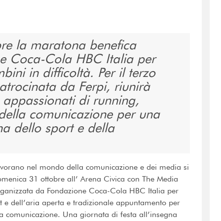
re la maratona benefica
e Coca-Cola HBC Italia per
ini in difficoltà. Per il terzo
trocinata da Ferpi, riunirà
 appassionati di running,
ti della comunicazione per una
na dello sport e della
 lavorano nel mondo della comunicazione e dei media si
menica 31 ottobre all’ Arena Civica con The Media
rganizzata da Fondazione Coca-Cola HBC Italia per
ort e dell’aria aperta e tradizionale appuntamento per
ella comunicazione. Una giornata di festa all’insegna