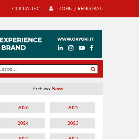
CONTATTACI
LOGIN / REGISTRATI
Archivio
News
2026
2025
2024
2023
2022
2021