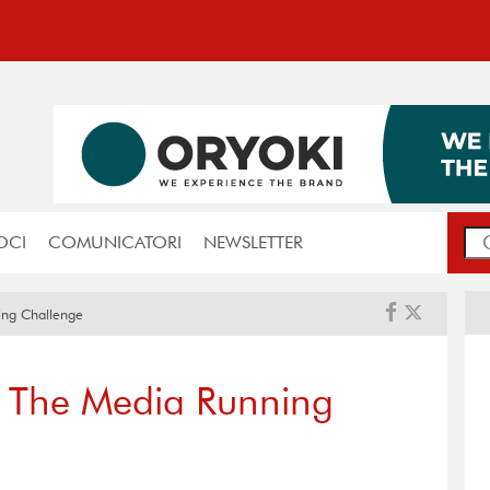
OCI
COMUNICATORI
NEWSLETTER
ning Challenge
za The Media Running