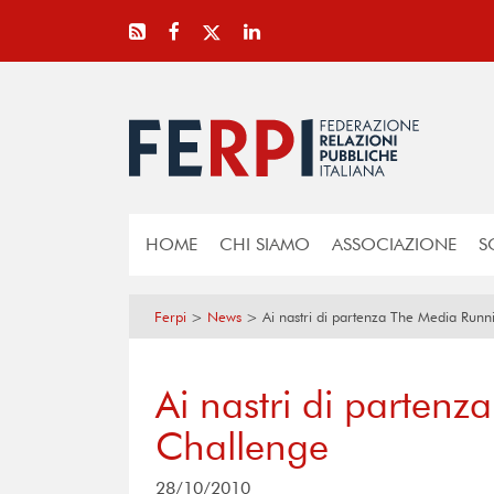
HOME
CHI SIAMO
ASSOCIAZIONE
S
Ferpi
>
News
>
Ai nastri di partenza The Media Run
Ai nastri di parten
Challenge
28/10/2010