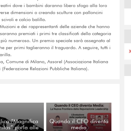
reativi dove i bambini daranno libero sfogo alla loro
verse dimensioni o creando sculture con palloncini
civoli e calcio balilla.
stituzioni e dei rappresentanti delle aziende che hanno
, saranno premiati i primi tre classificati della categoria
e più numeroso. Un premio speciale sarà assegnato al
e per primi taglieranno il traguardo. A seguire, tutti i
arilla.
a, Comune di Milano, Assorel (Associazione Italiana
i (Federazione Relazioni Pubbliche Italiana).
clica “Magnifica
Quando il CEO diventa
tas” parla alle
media