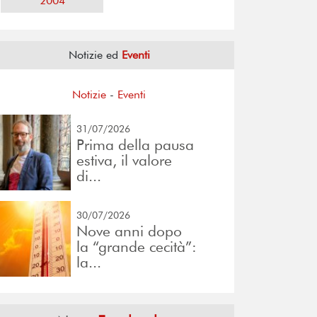
2004
Notizie ed
Eventi
Notizie
-
Eventi
31/07/2026
Prima della pausa
estiva, il valore
di...
30/07/2026
Nove anni dopo
la “grande cecità”:
la...