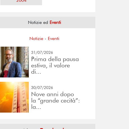
2004
Notizie ed
Eventi
Notizie
-
Eventi
31/07/2026
Prima della pausa
estiva, il valore
di...
30/07/2026
Nove anni dopo
la “grande cecità”:
la...