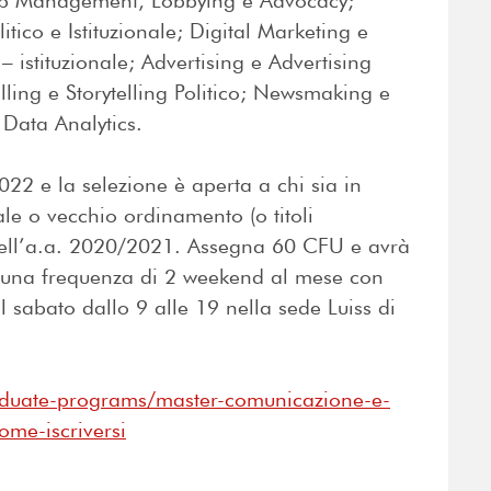
ship Management, Lobbying e Advocacy;
tico e Istituzionale; Digital Marketing e
 istituzionale; Advertising e Advertising
telling e Storytelling Politico; Newsmaking e
 Data Analytics.
022 e la selezione è aperta a chi sia in
ale o vecchio ordinamento (o titoli
 dell’a.a. 2020/2021. Assegna 60 CFU e avrà
 una frequenza di 2 weekend al mese con
il sabato dallo 9 alle 19 nella sede Luiss di
graduate-programs/master-comunicazione-e-
ome-iscriversi