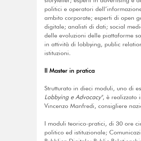
storyteller; esperti in advertising e a
politici e operatori dell’informazione
ambito corporate; esperti di open 
digitale; analisti di dati; social me
delle evoluzioni delle piattaforme so
in attività di lobbying, public relati
istituzioni.
Il Master in pratica
Strutturato in dieci moduli, uno di e
Lobbying e Advocacy"
, è realizzato
Vincenzo Manfredi, consigliere nazi
I moduli teorico-pratici, di 30 or
politico ed istituzionale; Comunicaz