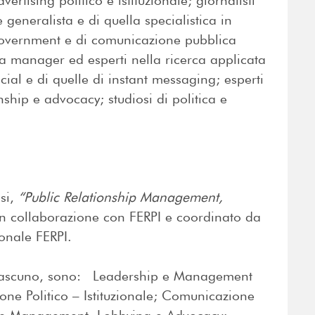
dvertising politico e istituzionale; giornalisti
 generalista e di quella specialistica in
government e di comunicazione pubblica
dia manager ed esperti nella ricerca applicata
cial e di quelle di instant messaging; esperti
onship e advocacy; studiosi di politica e
ssi,
“Public Relationship Management,
 in collaborazione con FERPI e coordinato da
onale FERPI.
e ciascuno, sono: Leadership e Management
ione Politico – Istituzionale; Comunicazione