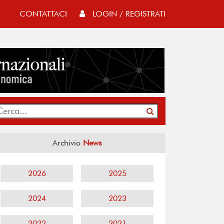
CONTATTACI
LOGIN / REGISTRATI
Archivio
News
2026
2025
2024
2023
2022
2021