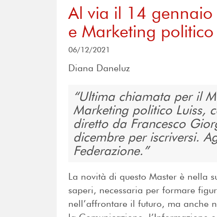
Al via il 14 gennai
e Marketing politico 
06/12/2021
Diana Daneluz
Ultima chiamata per il 
Marketing politico Luiss, 
diretto da Francesco Gior
dicembre per iscriversi. Ag
Federazione.
La novità di questo Master è nella s
saperi, necessaria per formare figu
nell’affrontare il futuro, ma anche ne