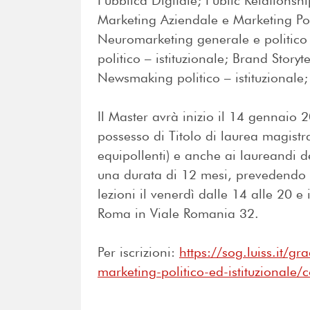
Pubblica Digitale; Public Relation
Marketing Aziendale e Marketing Poli
Neuromarketing generale e politico –
politico – istituzionale; Brand Story
Newsmaking politico – istituzionale;
Il Master avrà inizio il 14 gennaio 2
possesso di Titolo di laurea magistr
equipollenti) e anche ai laureandi
una durata di 12 mesi, prevedendo
lezioni il venerdì dalle 14 alle 20 e 
Roma in Viale Romania 32.
Per iscrizioni:
https://sog.luiss.it/
marketing-politico-ed-istituzionale/c