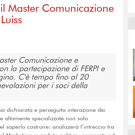
o il Master Comunicazione
Luiss
Master Comunicazione e
con la partecipazione di FERPI e
gino. C'è tempo fino al 20
evolazioni per i soci della
ua dichiarata e perseguita interazione dei
re altamente specializzate non solo
l saperlo costruire: analizzerà l’intreccio tra