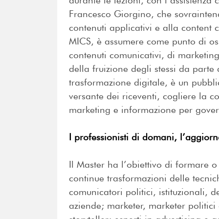
durante le lezioni, con l’assistenza 
Francesco Giorgino, che sovraintend
contenuti applicativi e alla content
MICS, è assumere come punto di osse
contenuti comunicativi, di marketing
della fruizione degli stessi da part
trasformazione digitale, è un pubblic
versante dei riceventi, cogliere la c
marketing e informazione per govern
I professionisti di domani, l’aggior
Il Master ha l’obiettivo di formare o
continue trasformazioni delle tecnic
comunicatori politici, istituzionali,
aziende; marketer, marketer politici 