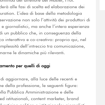
continua del direttore del Master, Prof.
erà alle fasi di scelta ed elaborazione dei
 curation. L’idea di base della metodologia
rvazione non solo l’attività dei produttori di
 e giornalistici, ma anche l’intera esperienza
e di un pubblico che, in conseguenza della
o interattivo e co-creativo: proprio qui, nel
omplessità dell’intreccio tra comunicazione,
arne le dinamiche più rilevanti.
namento per quelli di oggi
 di aggiornare, alla luce delle recenti e
he della professione, le seguenti figure:
 della Pubblica Amministrazione e delle
ed istituzionali, content marketer, brand