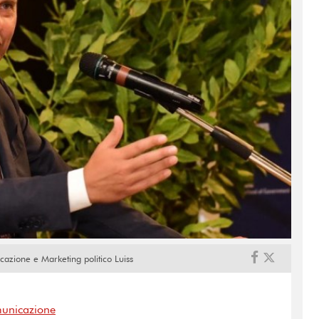
cazione e Marketing politico Luiss
municazione