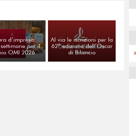
ura d’impresa:
Al via le iscrizioni per la
 settimane per il
62ª edizione dell’Oscar
mio OMI 2026
di Bilancio