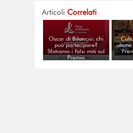
Articoli
Correlati
Oscar di Bilancio: chi
Cult
può partecipare?
ultime
Sfatiamo i falsi miti sul
Pre
Premio