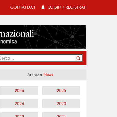
CONTATTACI
LOGIN / REGISTRATI
Archivio
News
2026
2025
2024
2023
2022
2021