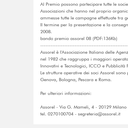
Al Premio possono partecipare tutte le socie
Associazioni che hanno nel proprio organico
ammesse tutte le campagne effettuate tra 
Il termine per la presentazione e la consegna
2008.
bando premio assorel 08 (PDF:136Kb)
---------------------------------------------------
Assorel è l'Associazione Italiana delle Agen
nel 1982 che raggruppa i maggiori operatori 
Innovativi e Tecnologici, ICCO e Pubblicità 
Le strutture operative dei soci Assorel sono
Genova, Bologna, Pescara e Roma.
Per ulteriori informazioni:
Assorel - Via G. Mameli, 4 - 20129 Milano
tel. 0270100704 - segreteria@assorel.it