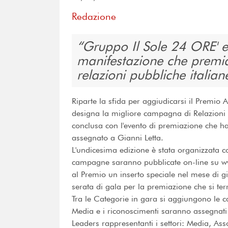
Redazione
Gruppo Il Sole 24 ORE' e 
manifestazione che premia
relazioni pubbliche italian
Riparte la sfida per aggiudicarsi il Premio 
designa la migliore campagna di Relazioni 
conclusa con l'evento di premiazione che ha
assegnato a Gianni Letta.
L'undicesima edizione è stata organizzata c
campagne saranno pubblicate on-line su www
al Premio un inserto speciale nel mese di 
serata di gala per la premiazione che si ter
Tra le Categorie in gara si aggiungono le c
Media e i riconoscimenti saranno assegnat
Leaders rappresentanti i settori: Media, Ass