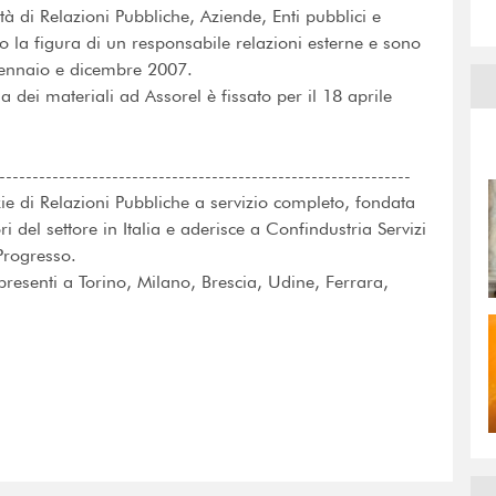
tà di Relazioni Pubbliche, Aziende, Enti pubblici e
 la figura di un responsabile relazioni esterne e sono
gennaio e dicembre 2007.
 dei materiali ad Assorel è fissato per il 18 aprile
--------------------------------------------------------------
zie di Relazioni Pubbliche a servizio completo, fondata
del settore in Italia e aderisce a Confindustria Servizi
Progresso.
 presenti a Torino, Milano, Brescia, Udine, Ferrara,