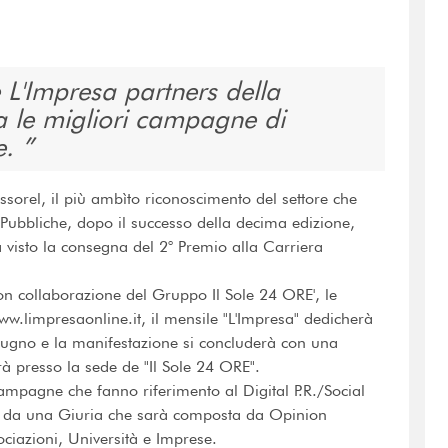
L'Impresa partners della
 le migliori campagne di
e.
Assorel, il più ambìto riconoscimento del settore che
Pubbliche, dopo il successo della decima edizione,
 visto la consegna del 2° Premio alla Carriera
on collaborazione del Gruppo Il Sole 24 ORE', le
.limpresaonline.it, il mensile "L'Impresa" dedicherà
giugno e la manifestazione si concluderà con una
rà presso la sede de "Il Sole 24 ORE".
ampagne che fanno riferimento al Digital P.R./Social
i da una Giuria che sarà composta da Opinion
ociazioni, Università e Imprese.