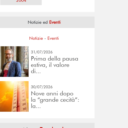
2004
Notizie ed
Eventi
Notizie
-
Eventi
31/07/2026
Prima della pausa
estiva, il valore
di...
30/07/2026
Nove anni dopo
la “grande cecità”:
la...