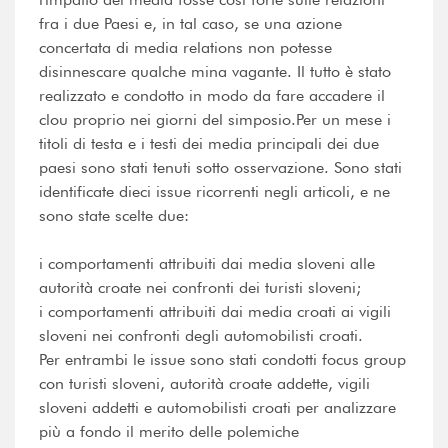
fra i due Paesi e, in tal caso, se una azione
concertata di media relations non potesse
disinnescare qualche mina vagante. Il tutto è stato
realizzato e condotto in modo da fare accadere il
clou proprio nei giorni del simposio.Per un mese i
titoli di testa e i testi dei media principali dei due
paesi sono stati tenuti sotto osservazione. Sono stati
identificate dieci issue ricorrenti negli articoli, e ne
sono state scelte due:
i comportamenti attribuiti dai media sloveni alle
autorità croate nei confronti dei turisti sloveni;
i comportamenti attribuiti dai media croati ai vigili
sloveni nei confronti degli automobilisti croati.
Per entrambi le issue sono stati condotti focus group
con turisti sloveni, autorità croate addette, vigili
sloveni addetti e automobilisti croati per analizzare
più a fondo il merito delle polemiche