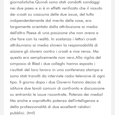
giornalistiche.Quindi sono stati condotti sondaggi
nei due paesi e si è in effetti verificato che il vissuto
dei croati su ciascuna delle due issue, del tutto
indipendentemente dal merito delle cose, era
largamente orientato dalla attribuzione ai media
dell'altro Paese di una posizione che non aveva a
che fare con la realtà. In sostanza i lettori croati
attribuivano ai media sloveni la responsabilità di
aizzare gli sloveni contro i croati e vice versa. Ma
questo era semplicemente non vero.Alla vigilia del
simposio di Bled i due colleghi hanno esposto i
risultati del loro lavoro in una conferenza stampa e
sono stati travolti da interviste radio televisive di ogni
tipo. Il giorno dopo i due Governi hanno deciso di
istituire due tavoli comuni di confronto e discussione
su entrambi le issue riscontrate. Potenza dei media!
Ma anche e soprattutto potenza dell'intelligenza e
della professionalità di due eccellenti relatori
pubblici. (tmf)