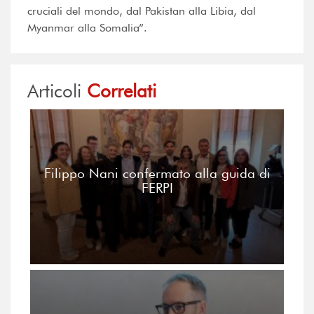
cruciali del mondo, dal Pakistan alla Libia, dal
Myanmar alla Somalia”.
Articoli
Correlati
Filippo Nani confermato alla guida di
FERPI