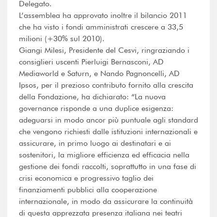
Delegato.
L’assemblea ha approvato inoltre il bilancio 2011
che ha visto i fondi amministrati crescere a 33,5
milioni (+30% sul 2010).
Giangi Milesi, Presidente del Cesvi, ringraziando i
consiglieri uscenti Pierluigi Bernasconi, AD
Mediaworld e Saturn, e Nando Pagnoncelli, AD
Ipsos, per il prezioso contributo fornito alla crescita
della Fondazione, ha dichiarato: “La nuova
governance risponde a una duplice esigenza:
adeguarsi in modo ancor più puntuale agli standard
che vengono richiesti dalle istituzioni internazionali e
assicurare, in primo luogo ai destinatari e ai
sostenitori, la migliore efficienza ed efficacia nella
gestione dei fondi raccolti, soprattutto in una fase di
crisi economica e progressivo taglio dei
finanziamenti pubblici alla cooperazione
internazionale, in modo da assicurare la continuità
di questa apprezzata presenza italiana nei teatri