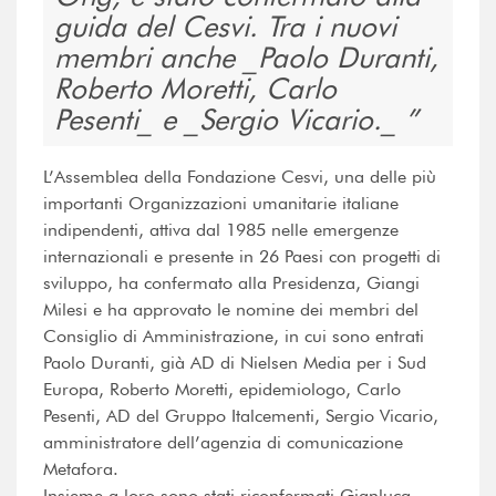
guida del Cesvi. Tra i nuovi
membri anche _Paolo Duranti,
Roberto Moretti, Carlo
Pesenti_ e _Sergio Vicario._
L’Assemblea della Fondazione Cesvi, una delle più
importanti Organizzazioni umanitarie italiane
indipendenti, attiva dal 1985 nelle emergenze
internazionali e presente in 26 Paesi con progetti di
sviluppo, ha confermato alla Presidenza, Giangi
Milesi e ha approvato le nomine dei membri del
Consiglio di Amministrazione, in cui sono entrati
Paolo Duranti, già AD di Nielsen Media per i Sud
Europa, Roberto Moretti, epidemiologo, Carlo
Pesenti, AD del Gruppo Italcementi, Sergio Vicario,
amministratore dell’agenzia di comunicazione
Metafora.
Insieme a loro sono stati riconfermati Gianluca