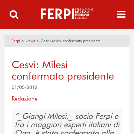
Ferpi
>
News
>
Cesvi: Milesi confermato presidente
Cesvi: Milesi
confermato presidente
01/05/2012
Redazione
_Giangi Milesi,_ socio Ferpi e
tra i maggiori esperti italiani di
Ong, è stato confermato alla