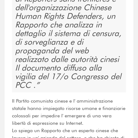
dell'organizzazione Chinese
Human Rights Defenders, un
Rapporto che analizza in
dettaglio il sistema di censura,
di sorveglianza e di
propaganda del web
realizzato dalle autorità cinesi 
Il documento diffuso alla
vigilia del 17/o Congresso del
PCC .
Il Partito comunista cinese e l' amministrazione
statale hanno impiegato risorse umane e finanziarie
colossali per impedire l' emergere di una vera
libertà di espressione su Internet.
Lo spiega un Rapporto che un esperto cinese che
lavora in un' azienda del settore  e che ha chiesto di