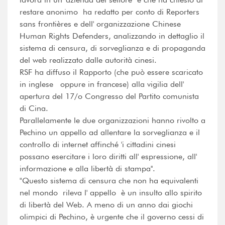
restare anonimo  ha redatto per conto di Reporters
sans frontières e dell' organizzazione Chinese
Human Rights Defenders, analizzando in dettaglio il
sistema di censura, di sorveglianza e di propaganda
del web realizzato dalle autorità cinesi.
RSF ha diffuso il Rapporto (che può essere scaricato
in inglese oppure in francese) alla vigilia dell'
apertura del 17/o Congresso del Partito comunista
di Cina.
Parallelamente le due organizzazioni hanno rivolto a
Pechino un appello ad allentare la sorveglianza e il
controllo di internet affinché 'i cittadini cinesi
possano esercitare i loro diritti all' espressione, all'
informazione e alla libertà di stampa''.
"Questo sistema di censura che non ha equivalenti
nel mondo  rileva l' appello  è un insulto allo spirito
di libertà del Web. A meno di un anno dai giochi
olimpici di Pechino, è urgente che il governo cessi di