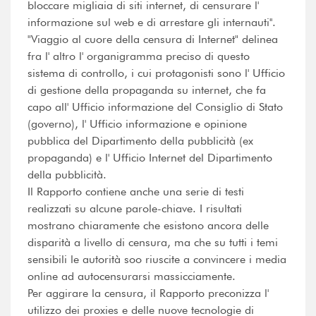
bloccare migliaia di siti internet, di censurare l'
informazione sul web e di arrestare gli internauti''.
"Viaggio al cuore della censura di Internet" delinea
fra l' altro l' organigramma preciso di questo
sistema di controllo, i cui protagonisti sono l' Ufficio
di gestione della propaganda su internet, che fa
capo all' Ufficio informazione del Consiglio di Stato
(governo), l' Ufficio informazione e opinione
pubblica del Dipartimento della pubblicità (ex
propaganda) e l' Ufficio Internet del Dipartimento
della pubblicità.
Il Rapporto contiene anche una serie di testi
realizzati su alcune parole-chiave. I risultati
mostrano chiaramente che esistono ancora delle
disparità a livello di censura, ma che su tutti i temi
sensibili le autorità soo riuscite a convincere i media
online ad autocensurarsi massicciamente.
Per aggirare la censura, il Rapporto preconizza l'
utilizzo dei proxies e delle nuove tecnologie di