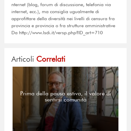
nternet (blog, forum di discussione, telefonia via
internet, ecc.), ma consiglia ugualmente di
approfittare della diversità nei livelli di censura fra
provincia e provincia o fra strutture amministrative
Da http://www.lsdi.it/versp.php?ID_art=710
Articoli
Correlati
Prima della pausa estiva, il valore di
sentirsi comunità