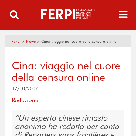
Ferpi
>
News
>
Cina: viaggio nel cuore della censura online
Cina: viaggio nel cuore
della censura online
17/10/2007
Redazione
Un esperto cinese rimasto
anonimo ha redatto per conto
di Reporters sans frontières e