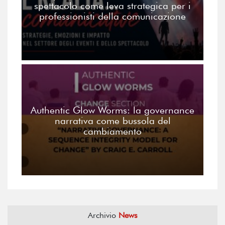
spettacolo come leva strategica per i
professionisti della comunicazione
Authentic Glow Worms: la governance
narrativa come bussola del
cambiamento
Archivio
News