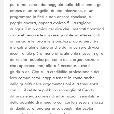
potrà mai venire danneggiato dalla diffusione erga
omnes di un progetto, di una intenzione, di un
programma in fieri e non ancora concluso, o
peggio ancora, appena avviato.5.Ha ragione
dunque il mio amico nel dire che i mercati finanziari
crollerebbero se le imprese quotate smettessero di
annunciare le loro intenzioni.Ma proprio perché i
mercati si alimentano anche dal rincorrere di voci
incontrollate più o meno ufficialmente messe in giro
da relatori pubblici per conto delle organizzazioni
che rappresentano, allora è necessario che il
giudizio dei Ceo sulla credibilità professionale dei
loro comunicatori sappia tenere in conto anche
della qualità delle argomentazioni e la frequenza
con cui il relatore pubblico sconsiglia al Ceo la
diffusione erga omnes di informazioni sensibili, e
della quantità di impegno con cui lo stesso si sforza
di identificare, uno per uno, quegli interlocutori