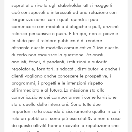
soprattutto rivolta agli stakeholder attivi -soggetti
cioè consapevoli e interessati ad una relazione con
l'organizzazione- con i quali quindi si può
comunicare con modalità dialogiche e pull, anziché
retorico-persuasive e push. E fin qui, non ci piove e
la sfida per il relatore pubblico è di rendere
attraente questa modello comunicativa.2.Ma questo
di certo non esaurisce la questione. Azionisti,
analisti, fondi, dipendenti, istituzioni e autorità
regolatorie, fornitori, sindacati, distributori e anche i
clienti vogliono anche conoscere le prospettive, i
programmi, i progetti e le intenzioni rispetto
all'immediato e al futuro.La missione sta alla
comunicazione dei comportamenti come la visione
sta a quella delle intenzioni. Sono tutte due
importanti e la seconda è sicuramente quella in cui i
relatori pubblici si sono più esercitati&. e non a caso
da questa attività hanno ricavato la reputazione che