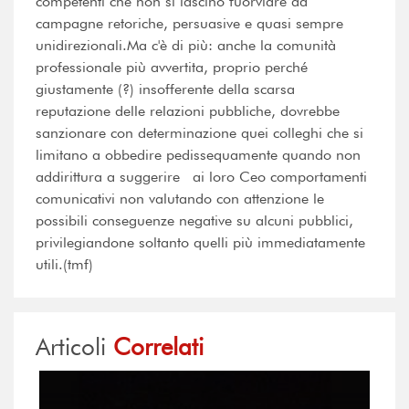
competenti che non si lascino fuorviare da
campagne retoriche, persuasive e quasi sempre
unidirezionali.Ma c'è di più: anche la comunità
professionale più avvertita, proprio perché
giustamente (?) insofferente della scarsa
reputazione delle relazioni pubbliche, dovrebbe
sanzionare con determinazione quei colleghi che si
limitano a obbedire pedissequamente quando non
addirittura a suggerire ai loro Ceo comportamenti
comunicativi non valutando con attenzione le
possibili conseguenze negative su alcuni pubblici,
privilegiandone soltanto quelli più immediatamente
utili.(tmf)
Articoli
Correlati