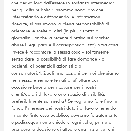
che deriva loro dall'essere in sostanza intermediari
per gli altri pubblici: insomma sono loro che
interpretando e diffondendo le informazioni
ricevute, si assumono la piena responsabilità di
orientare le scelte di altri (in più, rispetto ai
giornalisti, anche la recente direttiva sul market
abuse li equipara e li corresponsabilizza).Altra cosa
invece è raccontare la stessa cosa - solitamente
senza dare la possibilità di fare domande - ai
pazienti, ai potenziali azionisti o ai
consumatori.4.Quali implicazioni per noi che siamo
nel mezzo e sempre tentati di sfruttare ogni
occasione buona per ricavare per i nostri
clienti/datori di lavoro uno spazio di visibilità,
preferibilmente sui media? Se vogliamo fare fino in
fondo l'interesse dei nostri datori di lavoro tenendo
in conto l'interesse pubblico, dovremo forzatamente
e pedissequamente chiederci ogni volta, prima di
prendere la decisione di attuare una iniziativa, chi