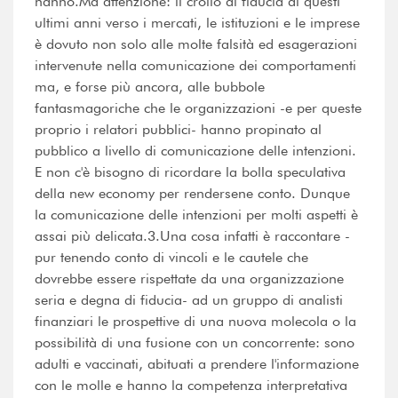
hanno.Ma attenzione: il crollo di fiducia di questi
ultimi anni verso i mercati, le istituzioni e le imprese
è dovuto non solo alle molte falsità ed esagerazioni
intervenute nella comunicazione dei comportamenti
ma, e forse più ancora, alle bubbole
fantasmagoriche che le organizzazioni -e per queste
proprio i relatori pubblici- hanno propinato al
pubblico a livello di comunicazione delle intenzioni.
E non c'è bisogno di ricordare la bolla speculativa
della new economy per rendersene conto. Dunque
la comunicazione delle intenzioni per molti aspetti è
assai più delicata.3.Una cosa infatti è raccontare -
pur tenendo conto di vincoli e le cautele che
dovrebbe essere rispettate da una organizzazione
seria e degna di fiducia- ad un gruppo di analisti
finanziari le prospettive di una nuova molecola o la
possibilità di una fusione con un concorrente: sono
adulti e vaccinati, abituati a prendere l'informazione
con le molle e hanno la competenza interpretativa