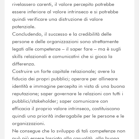
rivelassero carenti, il valore percepito potrebbe
essere inferiore al valore intrinseco e si potrebbe
quindi verificare una distruzione di valore
potenziale.
Concludendo, il successo e la credibilità delle
persone e delle organizzazioni sono strettamente
legati alle competenze – il saper fare – ma è sugli
skills relazionali e comunicativi che si gioca la
differenza.
Costruire un forte capitale relazionale; avere la
fiducia dei propri pubblici; operare per allineare
identità e immagine percepita in vista di una buona
reputazione; saper governare le relazioni con tutti i
pubblici/stakeholder; saper comunicare con
efficacia il proprio valore intrinseco, costituiscono
quindi una priorità inderogabile per le persone e le
organizzazioni.
Ne consegue che lo sviluppo di tali competenze non
può più essere lasciato alla casualità, alla buona