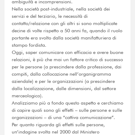
ambiguità e incomprensioni.
Nella società post-industriale, nella società dei
servizi e del terziario, le necessità di
contatto/relazione con gli altri si sono moltiplicate
decine di volte rispetto a 50 anni fa, quando il ruolo
portante era svolto dalla società manifatturiera di
stampo fordista.
Oggi, saper comunicare con efficacia e avere buone
relazioni, è più che mai un fattore critico di successo
per le persone (a prescindere dalla professione, dai
compiti, dalla collocazione nell’organigramma
aziendale) e per le organizzazioni (a prescindere
dalla localizzazione, dalle dimensioni, dal settore
merceologico).
Analizziamo più a fondo questo aspetto e cerchiamo
di capire quali sono gli effetti – sulle persone e sulle
organizzazioni – di una “cattiva comunicazione”.
Per quanto riguarda gli effetti sulle persone,
un’indagine svolta nel 2000 dal Ministero