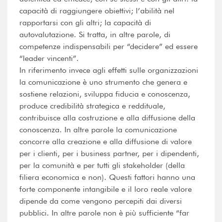
capacità di raggiungere obiettivi; l’abilità nel
rapportarsi con gli altri; la capacità di
autovalutazione. Si tratta, in altre parole, di
competenze indispensabili per “decidere” ed essere
“leader vincenti”.
In riferimento invece agli effetti sulle organizzazioni
la comunicazione è uno strumento che genera e
sostiene relazioni, sviluppa fiducia e conoscenza,
produce credibilità strategica e reddituale,
contribuisce alla costruzione e alla diffusione della
conoscenza. In altre parole la comunicazione
concorre alla creazione e alla diffusione di valore
per i clienti, per i business partner, per i dipendenti,
per la comunità e per tutti gli stakeholder (della
filiera economica e non). Questi fattori hanno una
forte componente intangibile e il loro reale valore
dipende da come vengono percepiti dai diversi
pubblici. In altre parole non è più sufficiente “far