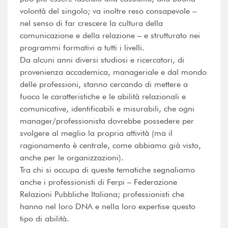
volontà del singolo; va inoltre reso consapevole –
nel senso di far crescere la cultura della
comunicazione e della relazione – e strutturato nei
programmi formativi a tutti i livelli.
Da alcuni anni diversi studiosi e ricercatori, di
provenienza accademica, manageriale e dal mondo
delle professioni, stanno cercando di mettere a
fuoco le caratteristiche e le abilità relazionali e
comunicative, identificabili e misurabili, che ogni
manager/professionista dovrebbe possedere per
svolgere al meglio la propria attività (ma il
ragionamento è centrale, come abbiamo già visto,
anche per le organizzazioni).
Tra chi si occupa di queste tematiche segnaliamo
anche i professionisti di Ferpi – Federazione
Relazioni Pubbliche Italiana; professionisti che
hanno nel loro DNA e nella loro expertise questo
tipo di abilità.