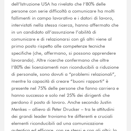
dell’Istruzione USA ha rivelato che l’80% delle
persone con serie difficoltà a comunicare ha molti
fallimenti in campo lavorativo e i datori di lavoro,
intervistati nella stessa ricerca, hanno affermato che
in un candidato all’assunzione l’abilità di
comunicare e di relazionarsi con gli altri viene al
primo posto rispetto alle competenze tecniche
specifiche (che, affermano, si possono apprendere
lavorando). Altre ricerche confermano che oltre
l’80% dei licenziamenti non riconducibili a riduzione
di personale, sono dovuti a “problemi relazionali”,
mentre la capacità di creare “buoni rapporti” è
presente nel 75% delle persone che fanno carriera e
hanno successo e solo nel 25% dei dirigenti che
perdono il posto di lavoro. Anche secondo Justin
Menkes – allievo di Peter Drucker – tra le attitudini
dei grandi leader troviamo tre differenti e cruciali
elementi riconducibili ad una comunicazione
autentica ed efficace, con se stessi e con gli altri: la