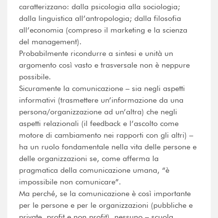
caratterizzano: dalla psicologia alla sociologia;
dalla linguistica all’antropologia; dalla filosofia
all’economia (compreso il marketing e la scienza
del management).
Probabilmente ricondurre a sintesi e unità un
argomento così vasto e trasversale non è neppure
possibile.
Sicuramente la comunicazione – sia negli aspetti
informativi (trasmettere un’informazione da una
persona/organizzazione ad un’altra) che negli
aspetti relazionali (il feedback e l’ascolto come
motore di cambiamento nei rapporti con gli altri) –
ha un ruolo fondamentale nella vita delle persone e
delle organizzazioni se, come afferma la
pragmatica della comunicazione umana, “è
impossibile non comunicare”.
Ma perché, se la comunicazione è così importante
per le persone e per le organizzazioni (pubbliche e
private, profit e non profit), nessuno – scuola,