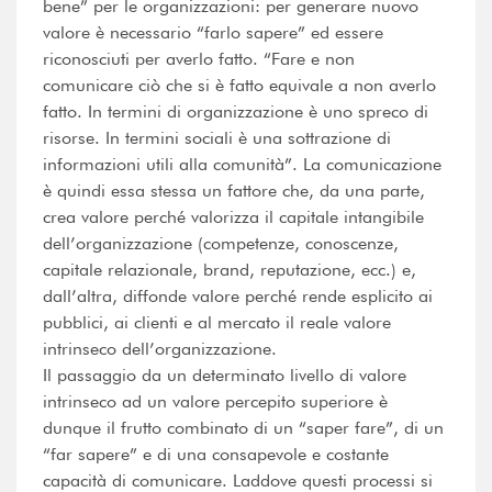
bene” per le organizzazioni: per generare nuovo
valore è necessario “farlo sapere” ed essere
riconosciuti per averlo fatto. “Fare e non
comunicare ciò che si è fatto equivale a non averlo
fatto. In termini di organizzazione è uno spreco di
risorse. In termini sociali è una sottrazione di
informazioni utili alla comunità”. La comunicazione
è quindi essa stessa un fattore che, da una parte,
crea valore perché valorizza il capitale intangibile
dell’organizzazione (competenze, conoscenze,
capitale relazionale, brand, reputazione, ecc.) e,
dall’altra, diffonde valore perché rende esplicito ai
pubblici, ai clienti e al mercato il reale valore
intrinseco dell’organizzazione.
Il passaggio da un determinato livello di valore
intrinseco ad un valore percepito superiore è
dunque il frutto combinato di un “saper fare”, di un
“far sapere” e di una consapevole e costante
capacità di comunicare. Laddove questi processi si