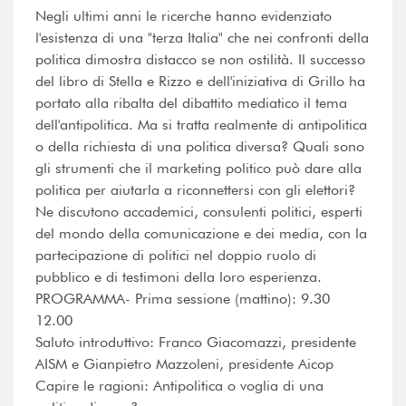
Negli ultimi anni le ricerche hanno evidenziato
l'esistenza di una "terza Italia" che nei confronti della
politica dimostra distacco se non ostilità. Il successo
del libro di Stella e Rizzo e dell'iniziativa di Grillo ha
portato alla ribalta del dibattito mediatico il tema
dell'antipolitica. Ma si tratta realmente di antipolitica
o della richiesta di una politica diversa? Quali sono
gli strumenti che il marketing politico può dare alla
politica per aiutarla a riconnettersi con gli elettori?
Ne discutono accademici, consulenti politici, esperti
del mondo della comunicazione e dei media, con la
partecipazione di politici nel doppio ruolo di
pubblico e di testimoni della loro esperienza.
PROGRAMMA- Prima sessione (mattino): 9.30 
12.00
Saluto introduttivo: Franco Giacomazzi, presidente
AISM e Gianpietro Mazzoleni, presidente Aicop
Capire le ragioni: Antipolitica o voglia di una