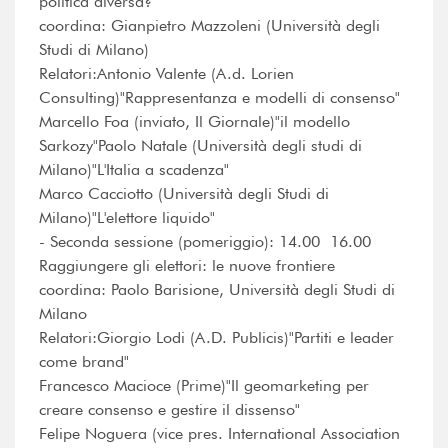
politica diversa?
coordina: Gianpietro Mazzoleni (Università degli
Studi di Milano)
Relatori:Antonio Valente (A.d. Lorien
Consulting)"Rappresentanza e modelli di consenso"
Marcello Foa (inviato, Il Giornale)"il modello
Sarkozy"Paolo Natale (Università degli studi di
Milano)"L'Italia a scadenza"
Marco Cacciotto (Università degli Studi di
Milano)"L'elettore liquido"
- Seconda sessione (pomeriggio): 14.00  16.00
Raggiungere gli elettori: le nuove frontiere
coordina: Paolo Barisione, Università degli Studi di
Milano
Relatori:Giorgio Lodi (A.D. Publicis)"Partiti e leader
come brand"
Francesco Macioce (Prime)"Il geomarketing per
creare consenso e gestire il dissenso"
Felipe Noguera (vice pres. International Association